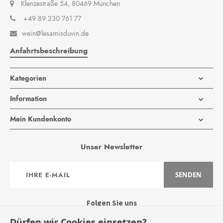
Klenzestraße 54, 80469 München
+49 89 230 761 77
wein@lesamisduvin.de

Anfahrtsbeschreibung
Kategorien
Information
Mein Kundenkonto
Unser Newsletter
Anmeldung
SENDEN
zum
Newsletter:
Folgen Sie uns
Dürfen wir Cookies einsetzen?