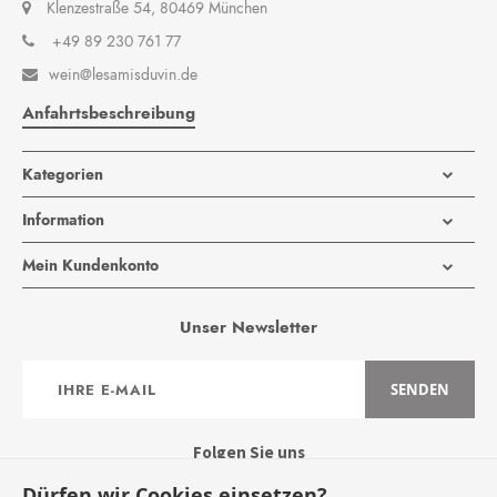
Klenzestraße 54, 80469 München
+49 89 230 761 77
wein@lesamisduvin.de

Anfahrtsbeschreibung
Kategorien
Information
Mein Kundenkonto
Unser Newsletter
Anmeldung
SENDEN
zum
Newsletter:
Folgen Sie uns
Dürfen wir Cookies einsetzen?