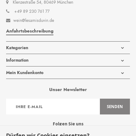
Klenzestraße 54, 80469 München
+49 89 230 761 77
wein@lesamisduvin.de

Anfahrtsbeschreibung
Kategorien
Information
Mein Kundenkonto
Unser Newsletter
Anmeldung
SENDEN
zum
Newsletter:
Folgen Sie uns
Dürfen wir Cookies einsetzen?