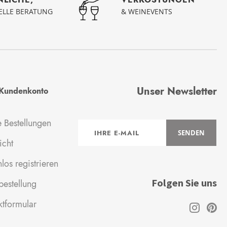
UELLE BERATUNG
& WEINEVENTS
Unser Newsletter
Kundenkonto
 Bestellungen
Anmeldung
SENDEN
zum
icht
Newsletter:
los registrieren
Folgen Sie uns
estellung
ktformular