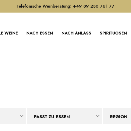
Telefonische Weinberatung: +49 89 230 761 77
LE WEINE
NACH ESSEN
NACH ANLASS
SPIRITUOSEN
PASST ZU ESSEN
REGION