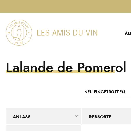
Direkt
zum
Inhalt
AL
Lalande de Pomerol
ANLASS
REBSORTE