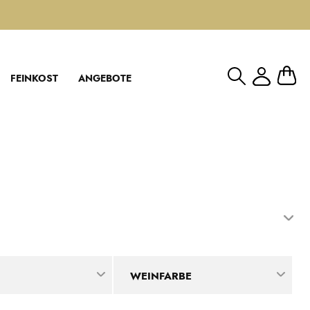
Mein W
FEINKOST
ANGEBOTE
WEINFARBE