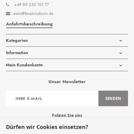
+49 89 230 761 77
wein@lesamisduvin.de

Anfahrtsbeschreibung
Kategorien
Information
Mein Kundenkonto
Unser Newsletter
Anmeldung
SENDEN
zum
Newsletter:
Folgen Sie uns
Dürfen wir Cookies einsetzen?