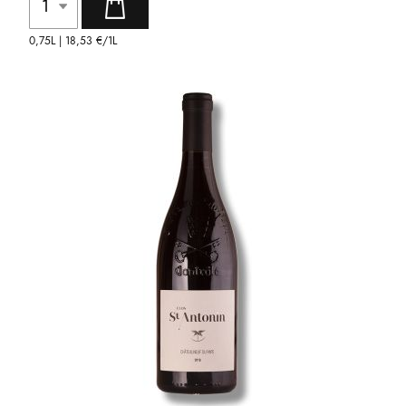
0,75L |
18,53 €
/1L