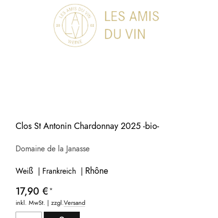
Clos St Antonin Chardonnay 2025 -bio-
Domaine de la Janasse
Rhône
Weiß | Frankreich |
17,90 €
inkl. MwSt. | zzgl.
Versand