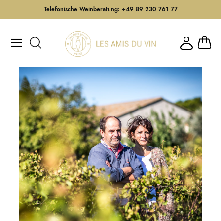
Telefonische Weinberatung: +49 89 230 761 77
Direkt
zum
Mein W
Inhalt