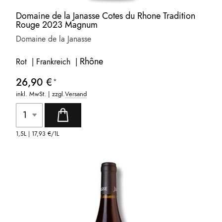
Domaine de la Janasse Cotes du Rhone Tradition
Rouge 2023 Magnum
Domaine de la Janasse
Rhône
Rot | Frankreich |
26,90 €
inkl. MwSt. | zzgl.
Versand
1,5L |
17,93 €
/1L