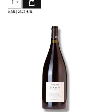
0,75L |
27,33 €
/1L