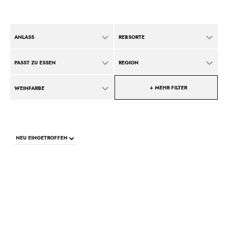
ANLASS
REBSORTE
PASST ZU ESSEN
REGION
+ MEHR FILTER
WEINFARBE