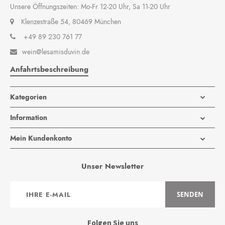
Unsere Öffnungszeiten: Mo-Fr 12-20 Uhr, Sa 11-20 Uhr
Klenzestraße 54, 80469 München
+49 89 230 761 77
wein@lesamisduvin.de

Anfahrtsbeschreibung
Kategorien
Information
Mein Kundenkonto
Unser Newsletter
Anmeldung
SENDEN
zum
Newsletter:
Folgen Sie uns