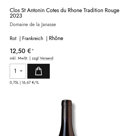
Clos St Antonin Cotes du Rhone Tradition Rouge
2023
Domaine de la Janasse
Rhône
Rot | Frankreich |
12,50 €
inkl. MwSt. | zzgl.
Versand
0,75L |
16,67 €
/1L