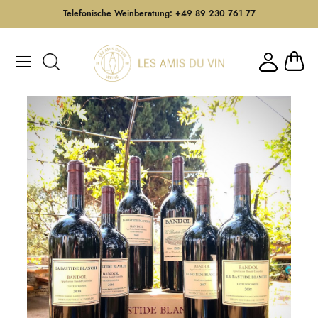
Telefonische Weinberatung: +49 89 230 761 77
Direkt
zum
Mein W
Inhalt