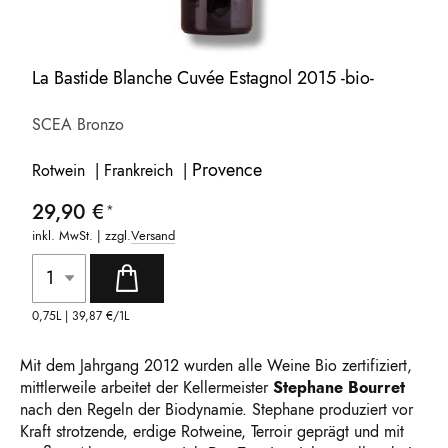
La Bastide Blanche Cuvée Estagnol 2015 -bio-
SCEA Bronzo
Provence
Rotwein | Frankreich |
29,90 €
inkl. MwSt. | zzgl.
Versand
0,75L |
39,87 €
/1L
Mit dem Jahrgang 2012 wurden alle Weine Bio zertifiziert,
mittlerweile arbeitet der Kellermeister
Stephane Bourret
nach den Regeln der Biodynamie. Stephane produziert vor
Kraft strotzende, erdige Rotweine, Terroir geprägt und mit