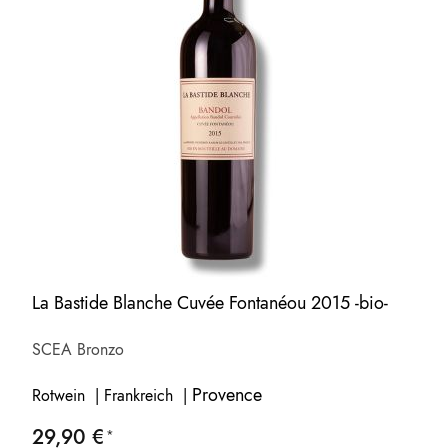
La Bastide Blanche Cuvée Fontanéou 2015 -bio-
SCEA Bronzo
Provence
Rotwein | Frankreich |
29,90 €