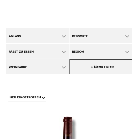
ANLASS
REBSORTE
PASST ZU ESSEN
REGION
+ MEHR FILTER
WEINFARBE