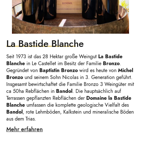
La Bastide Blanche
Seit 1973 ist das 28 Hektar große Weingut
La Bastide
Blanche
in Le Castellet im Besitz der Familie
Bronzo
.
Gegründet von
Baptistin Bronzo
wird es heute von
Michel
Bronzo
und seinem Sohn Nicolas in 3. Generation geführt.
Insgesamt bewirtschaftet die Familie Bronzo 3 Weingüter mit
ca 50ha Rebflächen in
Bandol
. Die hauptsächlich auf
Terrassen gepflanzten Rebflächen der
Domaine la Bastide
Blanche
umfassen die komplette geologische Vielfalt des
Bandol
, rote Lehmböden, Kalkstein und mineralische Böden
aus dem Trias.
Mehr erfahren