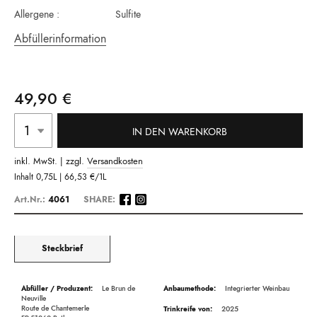
Allergene :
Sulfite
Abfüllerinformation
49,90 €
IN DEN WARENKORB
inkl. MwSt. | zzgl.
Versandkosten
Inhalt
0,75L |
66,53 €
/1L
Art.Nr.:
4061
SHARE:
Steckbrief
Beschreibung
Le Brun de
Integrierter Weinbau
Neuville
Route de Chantemerle
2025