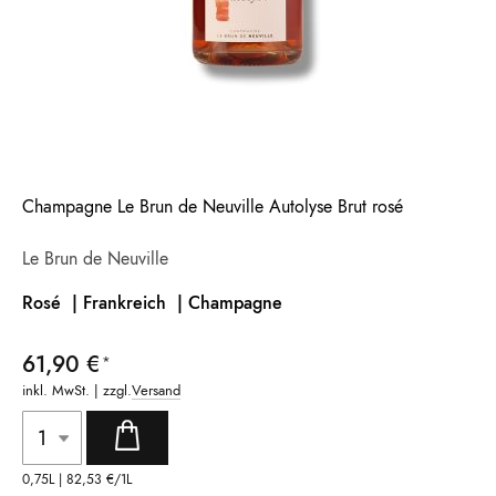
Champagne Le Brun de Neuville Autolyse Brut rosé
Le Brun de Neuville
Rosé | Frankreich
| Champagne
61,90 €
inkl. MwSt. | zzgl.
Versand
0,75L |
82,53 €
/1L