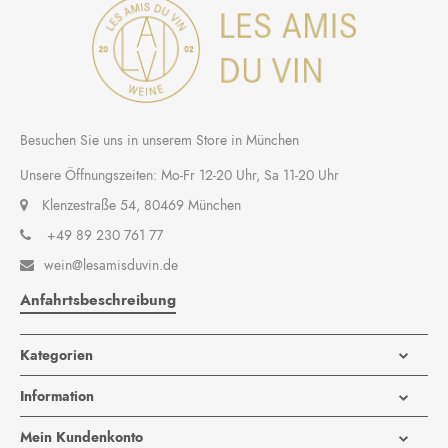
Besuchen Sie uns in unserem Store in München
Unsere Öffnungszeiten: Mo-Fr 12-20 Uhr, Sa 11-20 Uhr
Klenzestraße 54, 80469 München
+49 89 230 761 77
wein@lesamisduvin.de

Anfahrtsbeschreibung
Kategorien
Information
Mein Kundenkonto