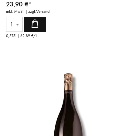
23,90 €
inkl. MwSt. | zzgl.
Versand
0,375L |
62,89 €
/1L