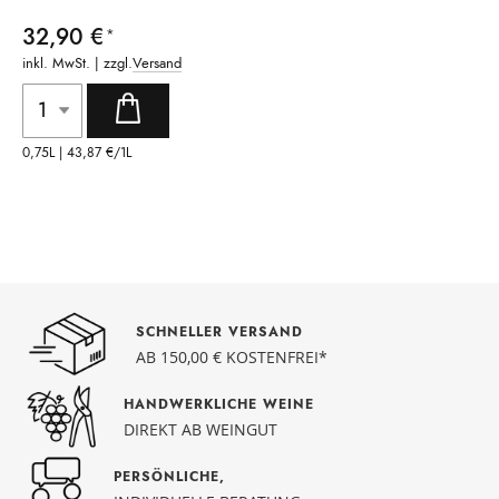
32,90 €
inkl. MwSt. | zzgl.
Versand
0,75L |
43,87 €
/1L
SCHNELLER VERSAND
AB 150,00 € KOSTENFREI*
HANDWERKLICHE WEINE
DIREKT AB WEINGUT
PERSÖNLICHE,