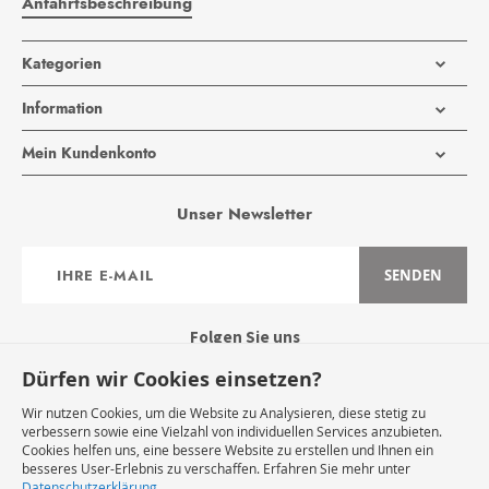
Anfahrtsbeschreibung
Kategorien
Information
Mein Kundenkonto
Unser Newsletter
Anmeldung
SENDEN
zum
Newsletter:
Folgen Sie uns
Dürfen wir Cookies einsetzen?
Wir nutzen Cookies, um die Website zu Analysieren, diese stetig zu
verbessern sowie eine Vielzahl von individuellen Services anzubieten.
Cookies helfen uns, eine bessere Website zu erstellen und Ihnen ein
Widerruf Starten
besseres User-Erlebnis zu verschaffen. Erfahren Sie mehr unter
Datenschutzerklärung