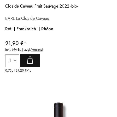
Clos de Caveau Fruit Sauvage 2022 -bio-
EARL Le Clos de Caveau
Rot | Frankreich |
Rhône
21,90 €
inkl. MwSt. | zzgl.
Versand
0,75L |
29,20 €
/1L