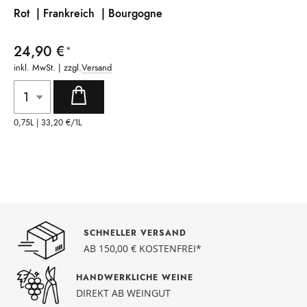
Rot | Frankreich
| Bourgogne
24,90 €
inkl. MwSt. | zzgl.
Versand
0,75L |
33,20 €
/1L
SCHNELLER VERSAND
AB 150,00 € KOSTENFREI*
HANDWERKLICHE WEINE
DIREKT AB WEINGUT