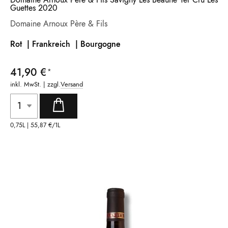
Guettes 2020
Domaine Arnoux Père & Fils
Rot | Frankreich
| Bourgogne
41,90 €
inkl. MwSt. | zzgl.
Versand
0,75L |
55,87 €
/1L