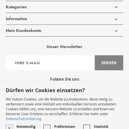
Kategorien
Information
Mein Kundenkonto
Unser Newsletter
Anmeldung
SENDEN
zum
Newsletter:
Folgen Sie uns
Dürfen wir Cookies einsetzen?
Wir nutzen Cookies, um die Website zu Analysieren, diese stetig zu
verbessern sowie eine Vielzahl von individuellen Services anzubieten.
Cookies helfen uns, eine bessere Website zu erstellen und Ihnen ein
Widerruf Starten
besseres User-Erlebnis zu verschaffen. Erfahren Sie mehr unter
Datenschutzerklärung
Notwendig
Präferenzen
Statistik
VERTRAG WIDERRUFEN