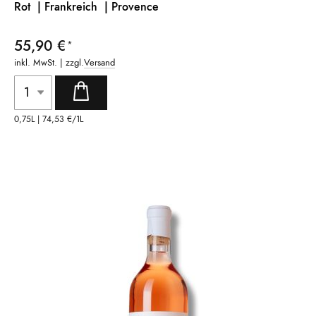
Rot | Frankreich |
Provence
55,90 €
inkl. MwSt. | zzgl.
Versand
0,75L |
74,53 €
/1L