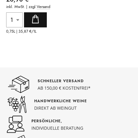
inkl. MwSt. | zzgl.
Versand
0,75L |
35,87 €
/1L
SCHNELLER VERSAND
AB 150,00 € KOSTENFREI*
HANDWERKLICHE WEINE
DIREKT AB WEINGUT
PERSÖNLICHE,
INDIVIDUELLE BERATUNG