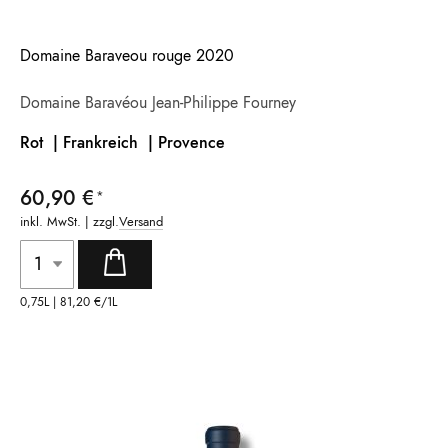
Domaine Baraveou rouge 2020
Domaine Baravéou Jean-Philippe Fourney
Rot | Frankreich |
Provence
60,90 €
inkl. MwSt. | zzgl.
Versand
0,75L |
81,20 €
/1L