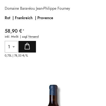
Domaine Baravéou Jean-Philippe Fourney
Rot | Frankreich |
Provence
58,90 €
inkl. MwSt. | zzgl.
Versand
0,75L |
78,53 €
/1L