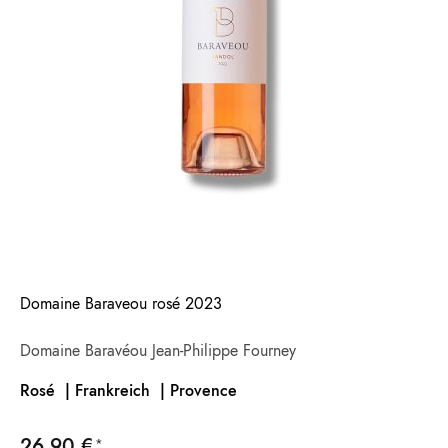
Domaine Baraveou rosé 2023
Domaine Baravéou Jean-Philippe Fourney
Rosé | Frankreich |
Provence
26,90 €