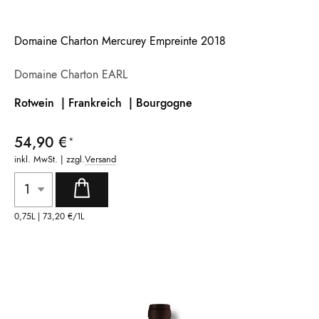
Domaine Charton Mercurey Empreinte 2018
Domaine Charton EARL
Rotwein | Frankreich |
Bourgogne
54,90 €
inkl. MwSt. | zzgl.
Versand
0,75L |
73,20 €
/1L