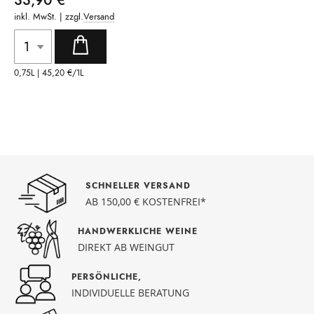
33,90 €
inkl. MwSt. | zzgl.
Versand
0,75L |
45,20 €
/1L
SCHNELLER VERSAND
AB 150,00 € KOSTENFREI*
HANDWERKLICHE WEINE
DIREKT AB WEINGUT
PERSÖNLICHE,
INDIVIDUELLE BERATUNG