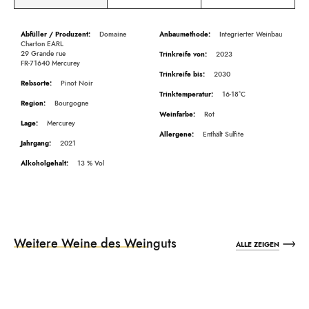
Beschreibung
Domaine
Integrierter Weinbau
Charton EARL
29 Grande rue
2023
FR-71640 Mercurey
2030
Pinot Noir
16-18°C
Bourgogne
Rot
Mercurey
Enthält Sulfite
2021
13
Weitere Weine des Weinguts
ALLE ZEIGEN