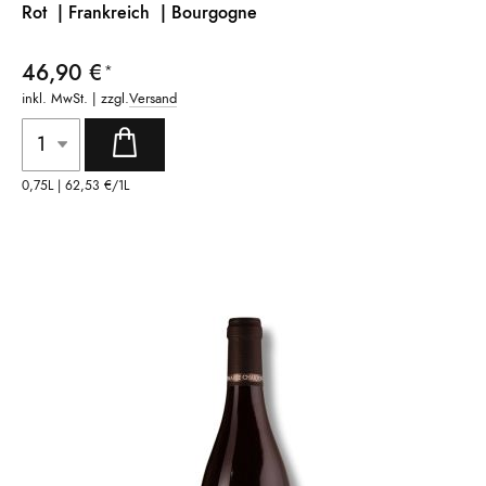
Rot | Frankreich |
Bourgogne
46,90 €
inkl. MwSt. | zzgl.
Versand
0,75L |
62,53 €
/1L