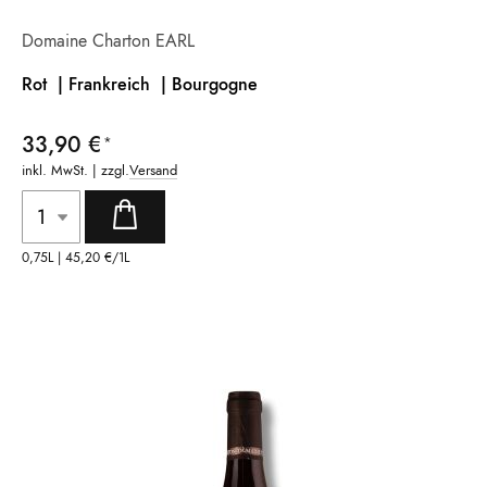
Domaine Charton EARL
Rot | Frankreich |
Bourgogne
33,90 €
inkl. MwSt. | zzgl.
Versand
0,75L |
45,20 €
/1L