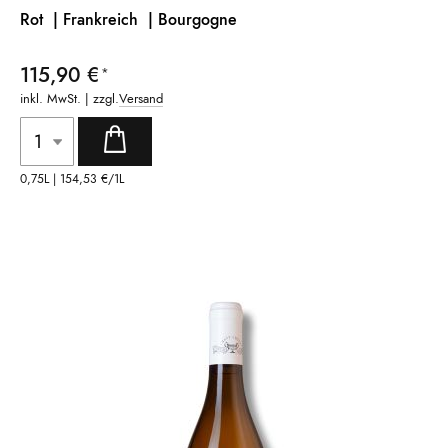
Rot | Frankreich |
Bourgogne
115,90 €
inkl. MwSt. | zzgl.
Versand
0,75L |
154,53 €
/1L