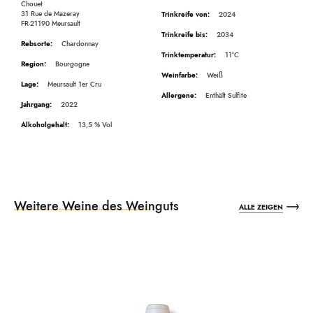
Chouet
31 Rue de Mazeray
2024
FR-21190 Meursault
2034
Chardonnay
11°C
Bourgogne
Weiß
Meursault 1er Cru
Enthält Sulfite
2022
13,5
Weitere Weine des Weinguts
ALLE ZEIGEN