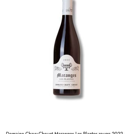
Domaine Chavy-Chouet Maranges Les Plantes rouge 2022