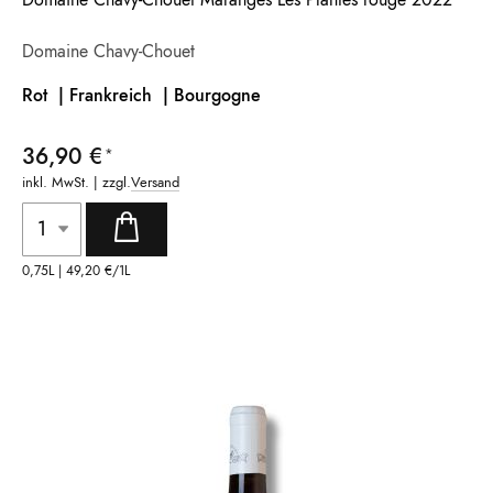
Domaine Chavy-Chouet
Rot | Frankreich |
Bourgogne
36,90 €
inkl. MwSt. | zzgl.
Versand
0,75L |
49,20 €
/1L