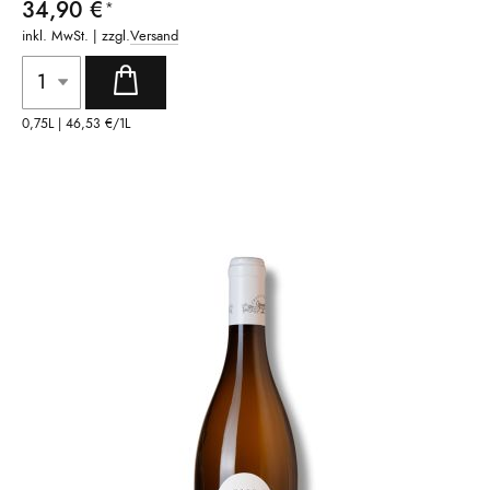
34,90 €
inkl. MwSt. | zzgl.
Versand
0,75L |
46,53 €
/1L