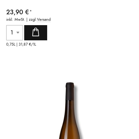
23,90 €
inkl. MwSt. | zzgl.
Versand
0,75L |
31,87 €
/1L