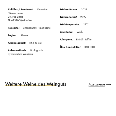
Beschreibung
Domaine
2023
Etienne Loew
28, rue Birris
2027
FR-67310 Westhoffen
11°C
Chardonnay, Pinot Blanc
Weiß
Alsace
Enthält Sulfite
12,5
FR-BIO-01
Biologisch-
dynamischer Weinbau
Weitere Weine des Weinguts
ALLE ZEIGEN