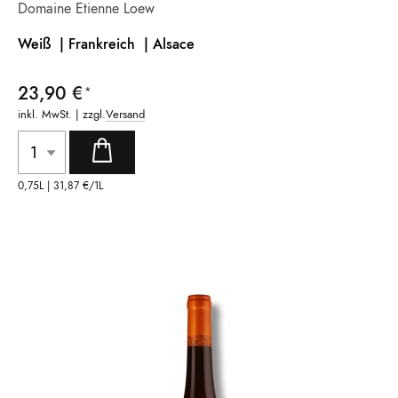
Domaine Etienne Loew
Weiß | Frankreich
| Alsace
23,90 €
inkl. MwSt. | zzgl.
Versand
0,75L |
31,87 €
/1L