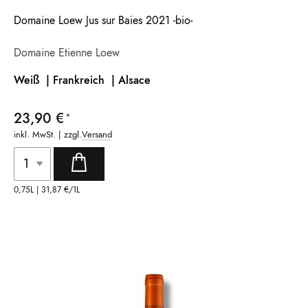
Domaine Loew Jus sur Baies 2021 -bio-
Domaine Etienne Loew
Weiß | Frankreich
| Alsace
23,90 €
inkl. MwSt. | zzgl.
Versand
0,75L |
31,87 €
/1L