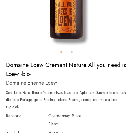
Zum
Domaine Loew Cremant Nature All you need is
Anfang
der
Loew -bio-
Bildergalerie
Domaine Etienne Loew
springen
Sehr feine Nase, florale Noten, etwas Toast und Apfel, am Gaumen beeindruckt
die feine Perlage, gelbe Früchte, schöne Frische, cremig und mineralisch
zugleich.
Rebsorte :
Chardonnay, Pinot
Blanc