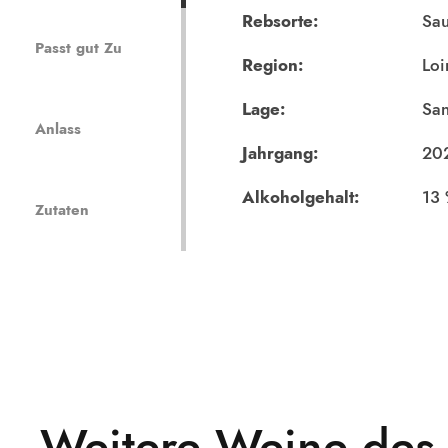
Rebsorte:
Sau
Passt gut Zu
Region:
Loi
Lage:
San
Anlass
Jahrgang:
20
Alkoholgehalt:
13
Zutaten
Weitere Weine des