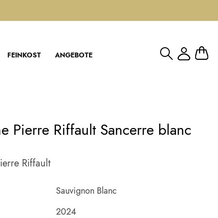
Mein W
FEINKOST
ANGEBOTE
 Pierre Riffault Sancerre blanc
erre Riffault
Sauvignon Blanc
2024