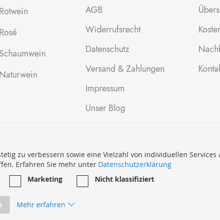
AGB
Übers
Rotwein
Widerrufsrecht
Kosten
Rosé
Datenschutz
Nachb
Schaumwein
Versand & Zahlungen
Konta
Naturwein
Impressum
Unser Blog
tetig zu verbessern sowie eine Vielzahl von individuellen Services
ffen. Erfahren Sie mehr unter
Datenschutzerklärung
Marketing
Nicht klassifiziert
n
Mehr erfahren