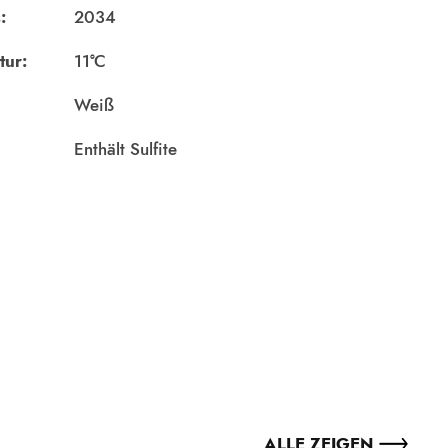
:
2034
tur:
11°C
Weiß
Enthält Sulfite
ALLE ZEIGEN