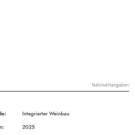
Nährwertangaben
de:
Integrierter Weinbau
n:
2025