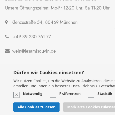
Unsere Öffnungszeiten: Mo-Fr 12-20 Uhr, Sa 11-20 Uhr
Klenzestraße 54, 80469 München
+49 89 230 761 77
wein@lesamisduvin.de

Anfahrtsbeschreibung
Dürfen wir Cookies einsetzen?
Wir nutzen Cookies, um die Website zu Analysieren, diese s
erstellen und Ihnen ein besseres User-Erlebnis zu verscha
Notwendig
Präferenzen
Statistik
Alle Cookies zulassen
Markierte Cookies zulasse
© 2024 - Lesamisduvin