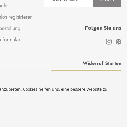
zum
icht
Newsletter:
los registrieren
Folgen Sie uns
estellung
ktformular
Widerruf Starten
VERTRAG WIDERRUFEN
 anzubieten. Cookies helfen uns, eine bessere Website zu
* Innerhalb Deutschlands