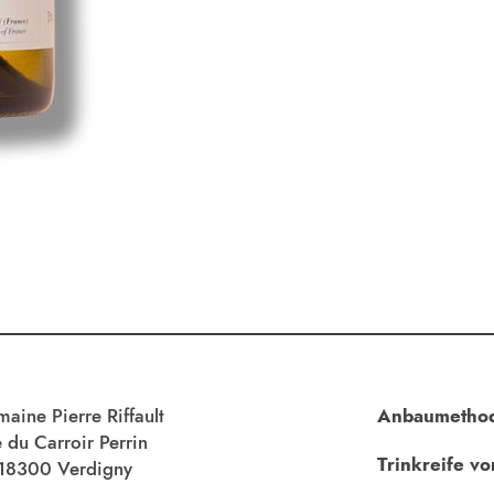
aine Pierre Riffault
Anbaumetho
 du Carroir Perrin
Trinkreife vo
18300 Verdigny