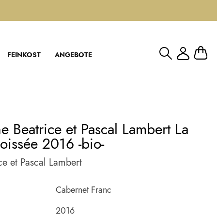
Mein W
FEINKOST
ANGEBOTE
 Beatrice et Pascal Lambert La
oissée 2016 -bio-
ce et Pascal Lambert
Cabernet Franc
2016