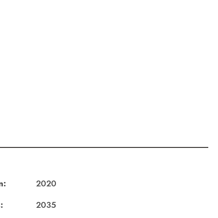
n:
2020
:
2035