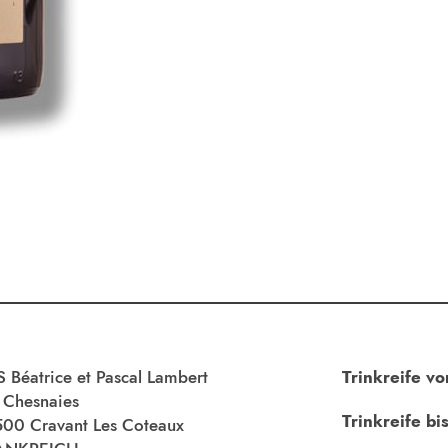
 Béatrice et Pascal Lambert
Trinkreife vo
 Chesnaies
Trinkreife bis
00 Cravant Les Coteaux