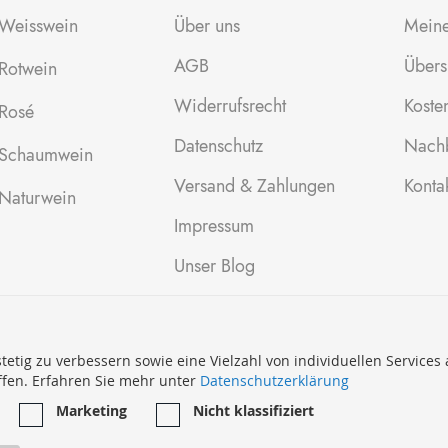
Weisswein
Über uns
Meine
AGB
Übers
Rotwein
Widerrufsrecht
Kosten
Rosé
Datenschutz
Nachb
Schaumwein
Versand & Zahlungen
Konta
Naturwein
Impressum
Unser Blog
tetig zu verbessern sowie eine Vielzahl von individuellen Services
ffen. Erfahren Sie mehr unter
Datenschutzerklärung
Marketing
Nicht klassifiziert