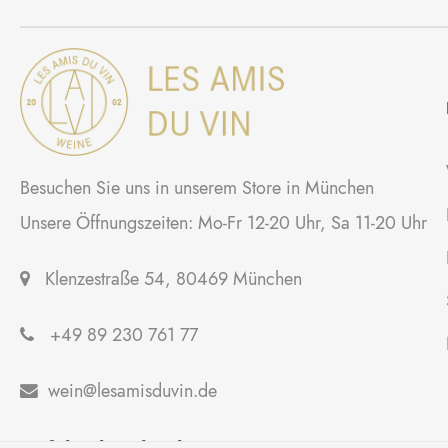
Besuchen Sie uns in unserem Store in München
Unsere Öffnungszeiten: Mo-Fr 12-20 Uhr, Sa 11-20 Uhr
Klenzestraße 54, 80469 München
+49 89 230 761 77
wein@lesamisduvin.de
