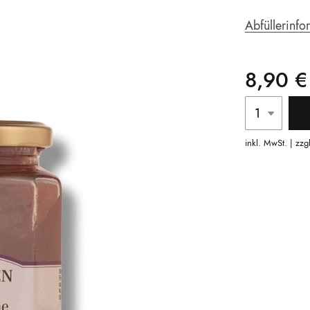
Abfüllerinfo
8,90 €
inkl. MwSt. | zzg