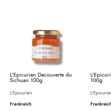
L'Epicurien Decouverte du
L'Epicur
Sichuan 100g
100g
L'Epicurien
L'Epicurie
Frankreich
Frankreic