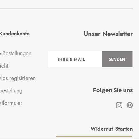
Unser Newsletter
Kundenkonto
 Bestellungen
Anmeldung
SENDEN
zum
icht
Newsletter:
los registrieren
Folgen Sie uns
estellung
ktformular
Widerruf Starten