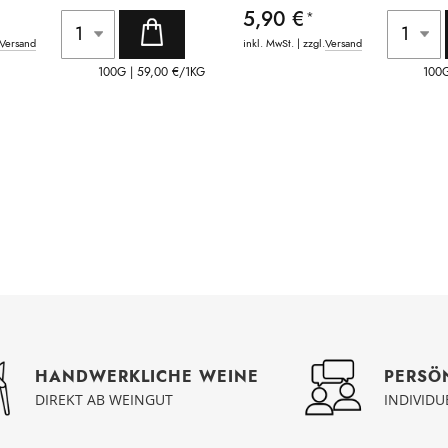
5,90 €
Versand
inkl. MwSt. | zzgl.
Versand
100G |
59,00 €
/1KG
100
PERSÖ
HANDWERKLICHE WEINE
INDIVID
DIREKT AB WEINGUT