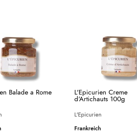
ien Balade a Rome
L'Epicurien Creme
d'Artichauts 100g
n
L'Epicurien
h
Frankreich