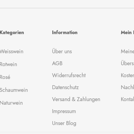
Kategorien
Information
Mein 
Weisswein
Über uns
Meine
AGB
Übers
Rotwein
Widerrufsrecht
Kosten
Rosé
Datenschutz
Nachb
Schaumwein
Versand & Zahlungen
Konta
Naturwein
Impressum
Unser Blog