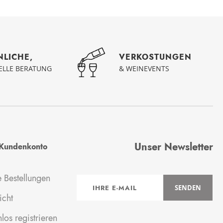
NLICHE,
VERKOSTUNGEN
UELLE BERATUNG
& WEINEVENTS
Unser Newsletter
Kundenkonto
 Bestellungen
Anmeldung
SENDEN
zum
icht
Newsletter:
los registrieren