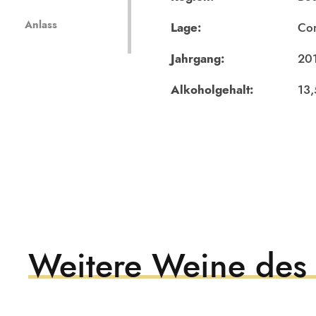
Anlass
Lage:
Cor
Jahrgang:
20
Alkoholgehalt:
13
Weitere Weine des