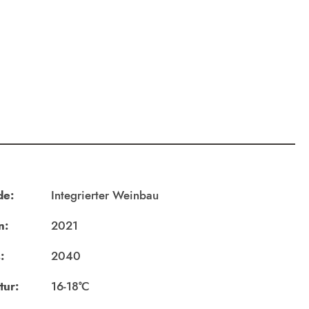
de:
Integrierter Weinbau
n:
2021
:
2040
tur:
16-18°C