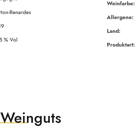
Weinfarbe:
ton-Renardes
Allergene:
19
Land:
,5
Produktart:
 Weinguts