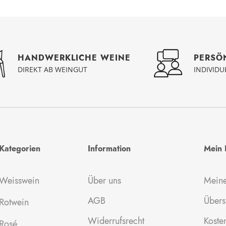
PERSÖ
HANDWERKLICHE WEINE
INDIVID
DIREKT AB WEINGUT
Kategorien
Information
Mein 
Weisswein
Über uns
Meine
AGB
Übers
Rotwein
Widerrufsrecht
Kosten
Rosé