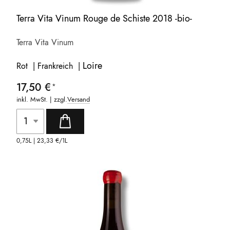
Terra Vita Vinum Rouge de Schiste 2018 -bio-
Terra Vita Vinum
Loire
Rot | Frankreich |
17,50 €
inkl. MwSt. | zzgl.
Versand
0,75L |
23,33 €
/1L