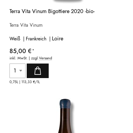
Terra Vita Vinum Bigottiere 2020 -bio-
Terra Vita Vinum
Loire
Weiß | Frankreich |
85,00 €
inkl. MwSt. | zzgl.
Versand
0,75L |
113,33 €
/1L