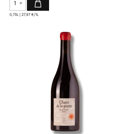
0,75L |
27,87 €
/1L