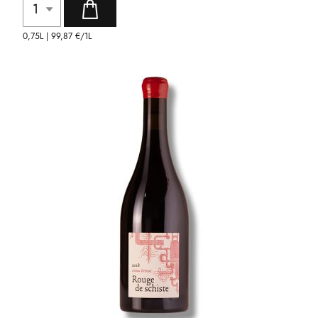
0,75L |
99,87 €
/1L