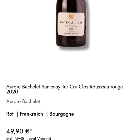
Aurore Bachelet Santenay 1er Cru Clos Rousseau rouge
2020
Aurore Bachelet
Rot | Frankreich |
Bourgogne
49,90 €
inkl. MwSt. | zzgl.
Versand