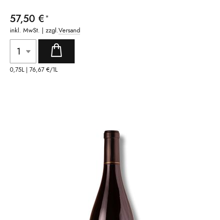
57,50 €
inkl. MwSt. | zzgl.
Versand
0,75L |
76,67 €
/1L