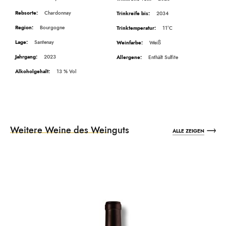
Chardonnay
2034
Bourgogne
11°C
Santenay
Weiß
2023
Enthält Sulfite
13
Weitere Weine des Weinguts
ALLE ZEIGEN