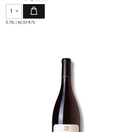
0,75L |
66,53 €
/1L