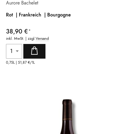
Aurore Bachelet
Rot | Frankreich |
Bourgogne
38,90 €
inkl. MwSt. | zzgl.
Versand
0,75L |
51,87 €
/1L