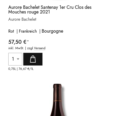
Aurore Bachelet Santenay 1er Cru Clos des
Mouches rouge 2021
Aurore Bachelet
Bourgogne
Rot | Frankreich |
57,50 €
inkl. MwSt. | zzgl.
Versand
0,75L |
76,67 €
/1L