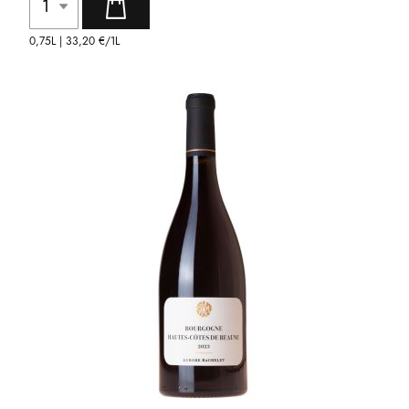
0,75L |
33,20 €
/1L