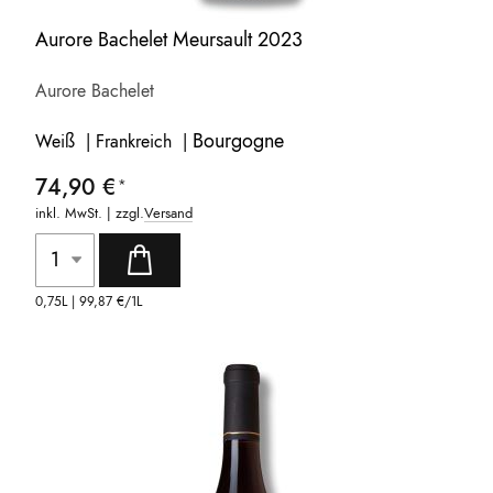
Aurore Bachelet Meursault 2023
Aurore Bachelet
Bourgogne
Weiß | Frankreich |
74,90 €
inkl. MwSt. | zzgl.
Versand
0,75L |
99,87 €
/1L