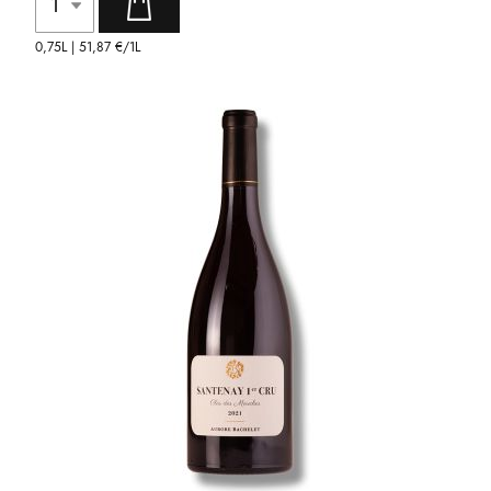
0,75L |
51,87 €
/1L