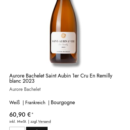
Aurore Bachelet Saint Aubin 1er Cru En Remilly
blanc 2023
Aurore Bachelet
Bourgogne
Weiß | Frankreich |
60,90 €
inkl. MwSt. | zzgl.
Versand