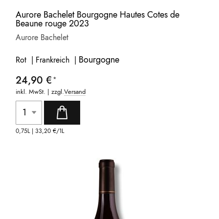
Aurore Bachelet Bourgogne Hautes Cotes de
Beaune rouge 2023
Aurore Bachelet
Bourgogne
Rot | Frankreich |
24,90 €
inkl. MwSt. | zzgl.
Versand
0,75L |
33,20 €
/1L