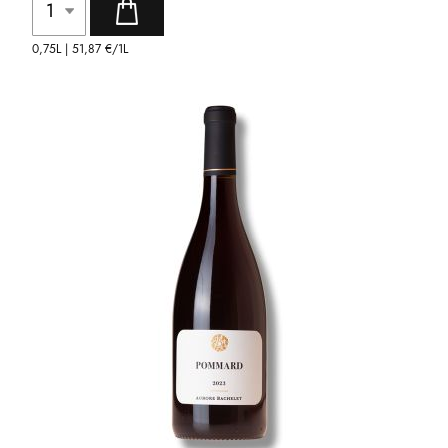
0,75L |
51,87 €
/1L