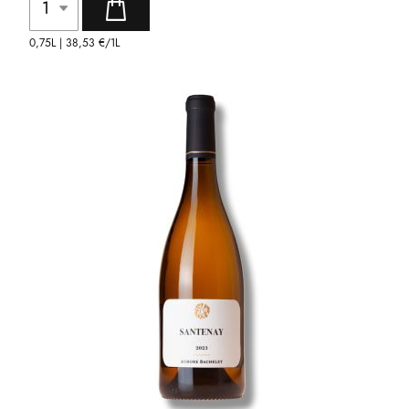
0,75L |
38,53 €
/1L