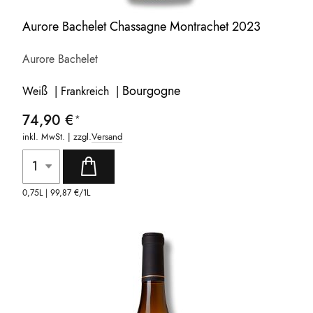
Aurore Bachelet Chassagne Montrachet 2023
Aurore Bachelet
Bourgogne
Weiß | Frankreich |
74,90 €
inkl. MwSt. | zzgl.
Versand
0,75L |
99,87 €
/1L