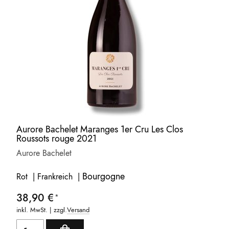
Aurore Bachelet Maranges 1er Cru Les Clos
Roussots rouge 2021
Aurore Bachelet
Bourgogne
Rot | Frankreich |
38,90 €
inkl. MwSt. | zzgl.
Versand