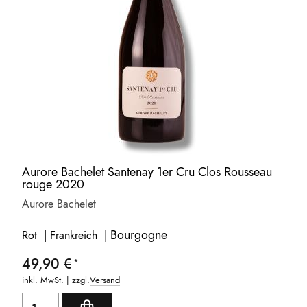
Aurore Bachelet Santenay 1er Cru Clos Rousseau
rouge 2020
Aurore Bachelet
Bourgogne
Rot | Frankreich |
49,90 €
inkl. MwSt. | zzgl.
Versand