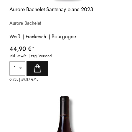
Aurore Bachelet Santenay blanc 2023
Aurore Bachelet
Bourgogne
Weiß | Frankreich |
44,90 €
inkl. MwSt. | zzgl.
Versand
0,75L |
59,87 €
/1L