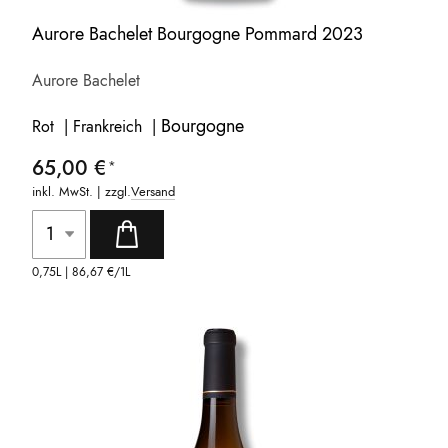
Aurore Bachelet Bourgogne Pommard 2023
Aurore Bachelet
Bourgogne
Rot | Frankreich |
65,00 €
inkl. MwSt. | zzgl.
Versand
0,75L |
86,67 €
/1L