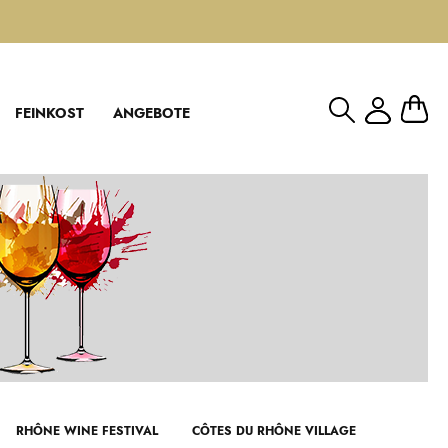
Mein W
FEINKOST
ANGEBOTE
RHÔNE WINE FESTIVAL
CÔTES DU RHÔNE VILLAGE