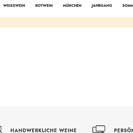
WEISSWEIN
ROTWEIN
MÜNCHEN
JAHRGANG
SOMM
PERSÖ
HANDWERKLICHE WEINE