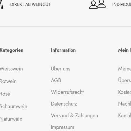
INDIVID
DIREKT AB WEINGUT
Kategorien
Information
Mein 
Weisswein
Über uns
Meine
AGB
Übers
Rotwein
Widerrufsrecht
Kosten
Rosé
Datenschutz
Nachb
Schaumwein
Versand & Zahlungen
Konta
Naturwein
Impressum