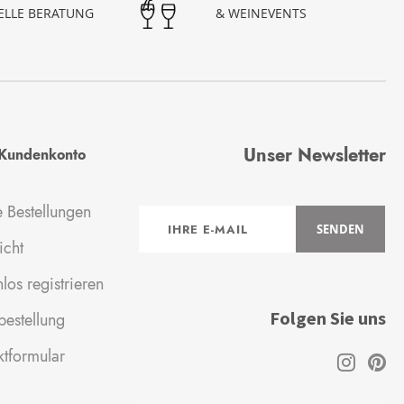
UELLE BERATUNG
& WEINEVENTS
Unser Newsletter
Kundenkonto
 Bestellungen
Anmeldung
SENDEN
zum
icht
Newsletter:
los registrieren
Folgen Sie uns
estellung
ktformular