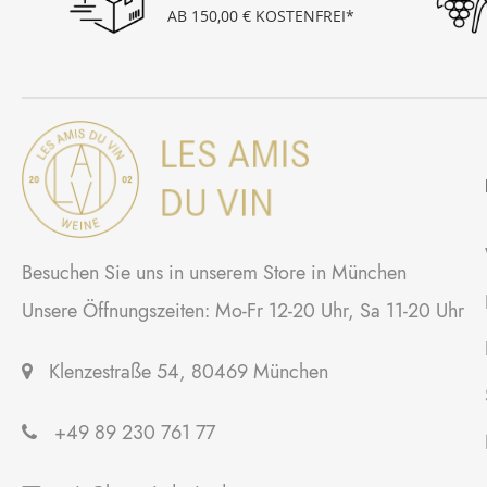
AB 150,00 € KOSTENFREI*
Besuchen Sie uns in unserem Store in München
Unsere Öffnungszeiten: Mo-Fr 12-20 Uhr, Sa 11-20 Uhr
Klenzestraße 54, 80469 München
+49 89 230 761 77