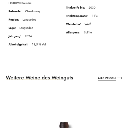
FR-30190 Bourdic
2030
Chardonnay
11°C
Languedoc
Weiß
Languedoc
Sulfite
2024
13,5
Weitere Weine des Weinguts
ALLE ZEIGEN