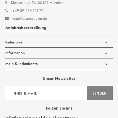
Klenzestraße 54, 80469 München
+49 89 230 761 77
wein@lesamisduvin.de

Anfahrtsbeschreibung
Kategorien
Information
Mein Kundenkonto
Unser Newsletter
Anmeldung
SENDEN
zum
Newsletter:
Folgen Sie uns