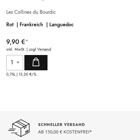
Les Collines du Bourdic
Rot | Frankreich
| Languedoc
9,90 €
inkl. MwSt. | zzgl.
Versand
0,75L |
13,20 €
/1L
SCHNELLER VERSAND
AB 150,00 € KOSTENFREI*