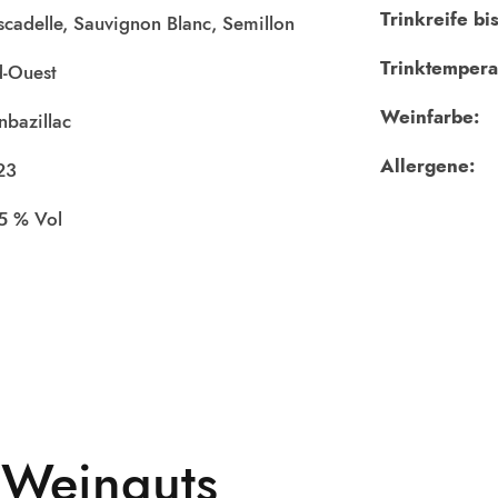
Trinkreife bis
cadelle, Sauvignon Blanc, Semillon
Trinktempera
-Ouest
Weinfarbe:
bazillac
Allergene:
23
,5
 Weinguts