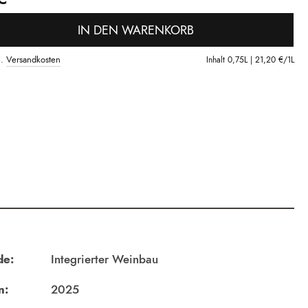
IN DEN WARENKORB
l.
Versandkosten
Inhalt
0,75L |
21,20 €
/1L
de:
Integrierter Weinbau
n:
2025