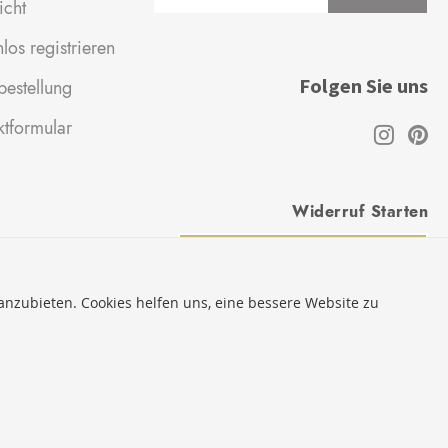
icht
Newsletter:
los registrieren
Folgen Sie uns
estellung
ktformular
Widerruf Starten
VERTRAG WIDERRUFEN
 anzubieten. Cookies helfen uns, eine bessere Website zu
* Innerhalb Deutschlands