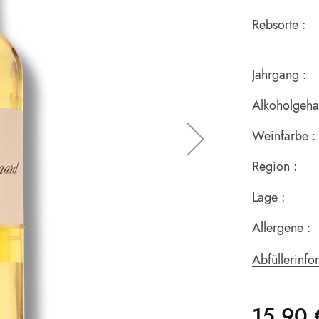
Rebsorte :
Jahrgang :
Alkoholgehal
Weinfarbe :
Region :
Lage :
Allergene :
Abfüllerinfo
15,90 