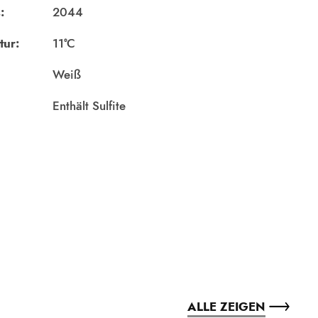
:
2044
tur:
11°C
Weiß
Enthält Sulfite
ALLE ZEIGEN