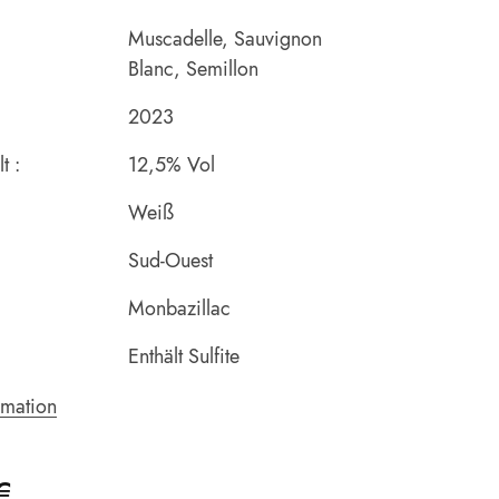
Muscadelle, Sauvignon
Blanc, Semillon
2023
t :
12,5% Vol
Weiß
Sud-Ouest
Monbazillac
Enthält Sulfite
rmation
€