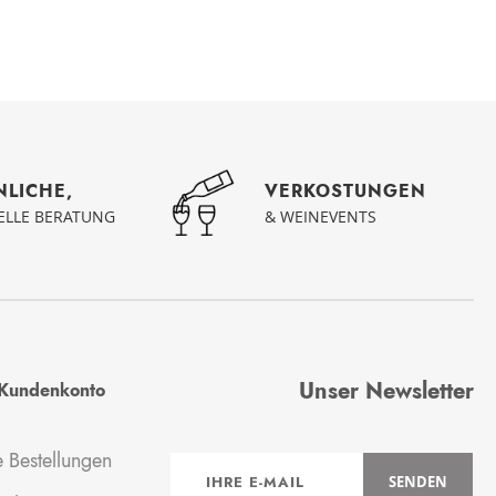
NLICHE,
VERKOSTUNGEN
UELLE BERATUNG
& WEINEVENTS
Unser Newsletter
Kundenkonto
 Bestellungen
Anmeldung
SENDEN
zum