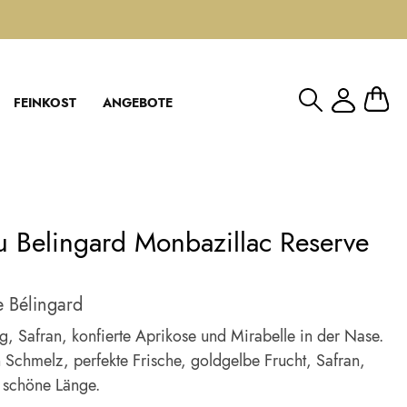
Mein W
FEINKOST
ANGEBOTE
u Belingard Monbazillac Reserve
 Bélingard
, Safran, konfierte Aprikose und Mirabelle in der Nase.
chmelz, perfekte Frische, goldgelbe Frucht, Safran,
 schöne Länge.