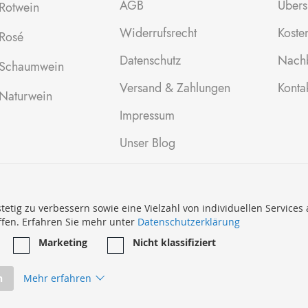
AGB
Übers
Rotwein
Widerrufsrecht
Kosten
Rosé
Datenschutz
Nachb
Schaumwein
Versand & Zahlungen
Konta
Naturwein
Impressum
Unser Blog
tetig zu verbessern sowie eine Vielzahl von individuellen Services
ffen. Erfahren Sie mehr unter
Datenschutzerklärung
Marketing
Nicht klassifiziert
n
Mehr erfahren