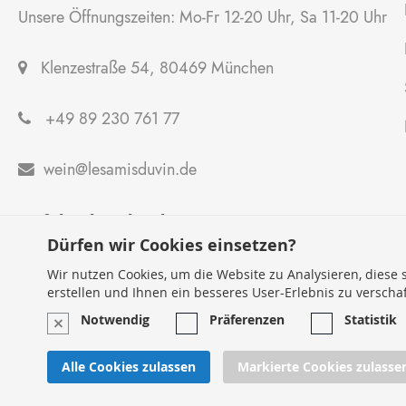
Unsere Öffnungszeiten: Mo-Fr 12-20 Uhr, Sa 11-20 Uhr
Klenzestraße 54, 80469 München
+49 89 230 761 77
wein@lesamisduvin.de

Anfahrtsbeschreibung
Dürfen wir Cookies einsetzen?
Wir nutzen Cookies, um die Website zu Analysieren, diese s
erstellen und Ihnen ein besseres User-Erlebnis zu verscha
Notwendig
Präferenzen
Statistik
Alle Cookies zulassen
Markierte Cookies zulasse
© 2024 - Lesamisduvin