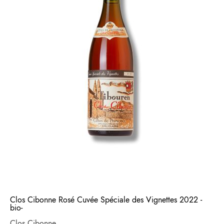
Clos Cibonne Rosé Cuvée Spéciale des Vignettes 2022 -
bio-
Clos Cibonne