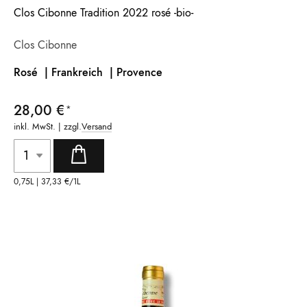
Clos Cibonne Tradition 2022 rosé -bio-
Clos Cibonne
Rosé | Frankreich |
Provence
28,00 €
inkl. MwSt. | zzgl.
Versand
0,75L |
37,33 €
/1L