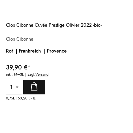
Clos Cibonne Cuvée Prestige Olivier 2022 -bio-
Clos Cibonne
Rot | Frankreich |
Provence
39,90 €
inkl. MwSt. | zzgl.
Versand
0,75L |
53,20 €
/1L