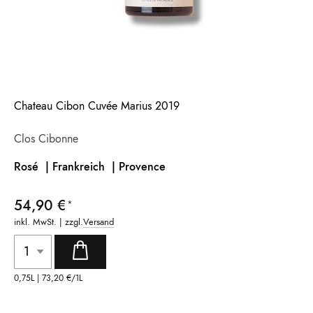
Chateau Cibon Cuvée Marius 2019
Clos Cibonne
Rosé | Frankreich |
Provence
54,90 €
inkl. MwSt. | zzgl.
Versand
0,75L |
73,20 €
/1L