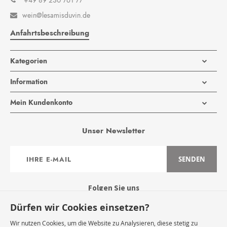
+49 89 230 761 77
wein@lesamisduvin.de

Anfahrtsbeschreibung
Kategorien
Information
Mein Kundenkonto
Unser Newsletter
Anmeldung
SENDEN
zum
Newsletter:
Folgen Sie uns
Dürfen wir Cookies einsetzen?
Wir nutzen Cookies, um die Website zu Analysieren, diese stetig zu