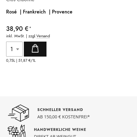
Rosé | Frankreich |
Provence
38,90 €
inkl. MwSt. | zzgl.
Versand
0,75L |
51,87 €
/1L
SCHNELLER VERSAND
AB 150,00 € KOSTENFREI*
HANDWERKLICHE WEINE
DIREKT AB WEINGUT