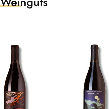
 Weinguts