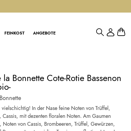
Mein W
FEINKOST
ANGEBOTE
 la Bonnette Cote-Rotie Bassenon
io-
 Bonnette
, vielschichtig! In der Nase feine Noten von Trüffel,
 Cassis, mit dezenten floralen Noten. Am Gaumen
g, Noten von Cassis, Brombeeren, Trüffel, Gewürzen,