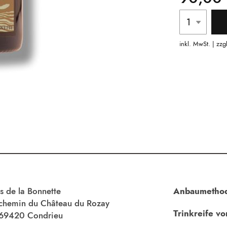
inkl. MwSt. | zzg
s de la Bonnette
Anbaumetho
chemin du Château du Rozay
Trinkreife vo
-69420 Condrieu