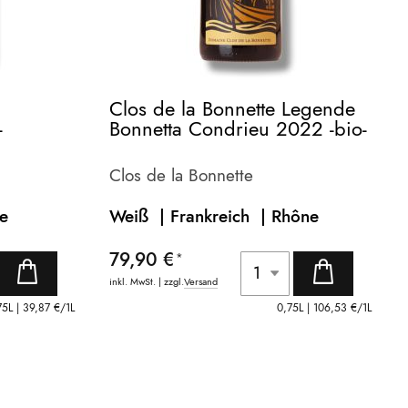
Clos de la Bonnette Legende
-
Bonnetta Condrieu 2022 -bio-
Clos de la Bonnette
e
Weiß | Frankreich
| Rhône
79,90 €
inkl. MwSt. | zzgl.
Versand
75L |
39,87 €
/1L
0,75L |
106,53 €
/1L