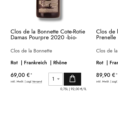
Clos de la Bonnette Cote-Rotie
Clos de 
Damas Pourpre 2020 -bio-
Prenelle
Clos de la Bonnette
Clos de l
Rot | Frankreich |
Rhône
Rot | Fra
69,00 €
89,90 €
inkl. MwSt. | zzgl.
Versand
inkl. MwSt. | zzgl.
0,75L |
92,00 €
/1L