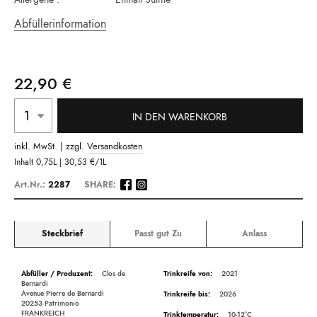
Abfüllerinformation
22,90 €
IN DEN WARENKORB
inkl. MwSt. | zzgl.
Versandkosten
Inhalt
0,75L |
30,53 €
/1L
Art.Nr.:
2287
SHARE:
Steckbrief
Passt gut Zu
Anlass
Beschreibung
Clos de
2021
Bernardi
Avenue Pierre de Bernardi
2026
20253 Patrimonio
FRANKREICH
10-12°C