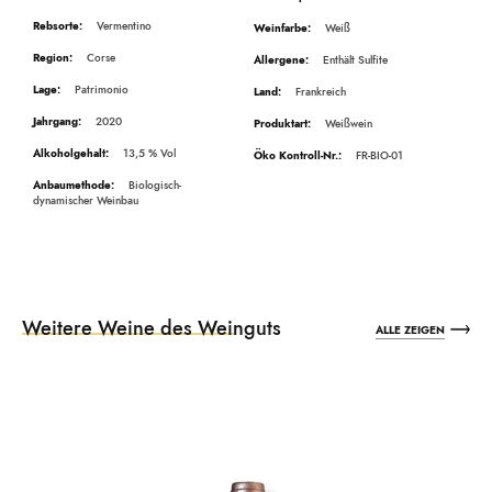
Vermentino
Weiß
Corse
Enthält Sulfite
Patrimonio
Frankreich
2020
Weißwein
13,5
FR-BIO-01
Biologisch-
dynamischer Weinbau
Weitere Weine des Weinguts
ALLE ZEIGEN