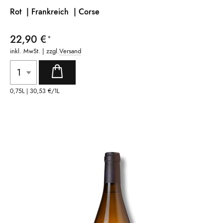
Rot | Frankreich |
Corse
22,90 €
inkl. MwSt. | zzgl.
Versand
0,75L |
30,53 €
/1L