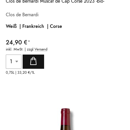
Clos de Bernardi Muscat de Cap Corse 2023 -bio-
Clos de Bernardi
Weiß | Frankreich |
Corse
24,90 €
inkl. MwSt. | zzgl.
Versand
0,75L |
33,20 €
/1L