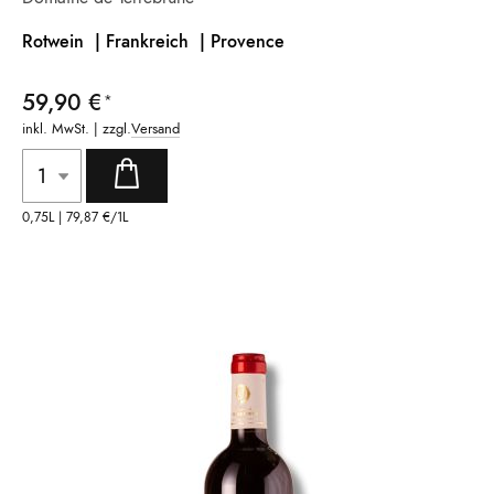
Rotwein | Frankreich |
Provence
59,90 €
inkl. MwSt. | zzgl.
Versand
0,75L |
79,87 €
/1L