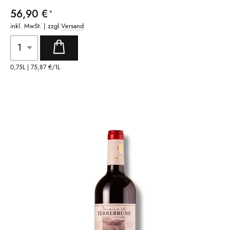
56,90 €
inkl. MwSt. | zzgl.
Versand
0,75L |
75,87 €
/1L