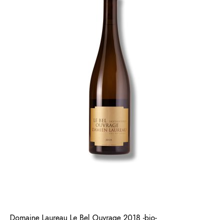
Domaine Laureau Le Bel Ouvrage 2018 -bio-