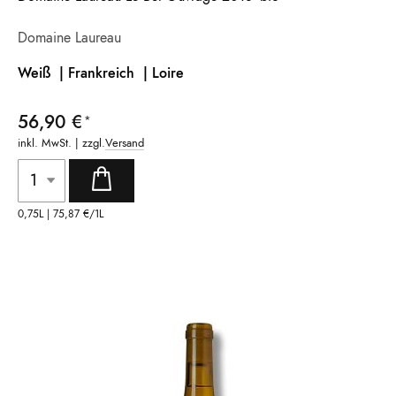
Domaine Laureau
Weiß | Frankreich
| Loire
56,90 €
inkl. MwSt. | zzgl.
Versand
0,75L |
75,87 €
/1L