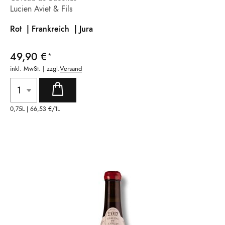
Lucien Aviet & Fils
Rot | Frankreich
| Jura
49,90 €
inkl. MwSt. | zzgl.
Versand
0,75L |
66,53 €
/1L