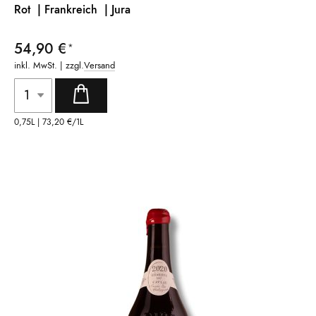
Rot | Frankreich
| Jura
54,90 €
inkl. MwSt. | zzgl.
Versand
0,75L |
73,20 €
/1L