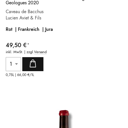
Geologues 2020
Caveau de Bacchus
Lucien Aviet & Fils
Rot | Frankreich
| Jura
49,50 €
inkl. MwSt. | zzgl.
Versand
0,75L |
66,00 €
/1L