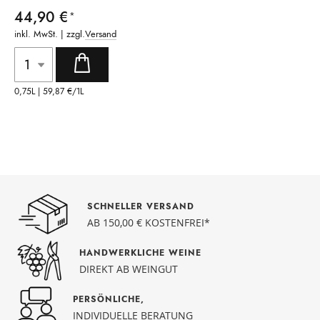
44,90 €
inkl. MwSt. | zzgl.
Versand
0,75L |
59,87 €
/1L
SCHNELLER VERSAND
AB 150,00 € KOSTENFREI*
HANDWERKLICHE WEINE
DIREKT AB WEINGUT
PERSÖNLICHE,
INDIVIDUELLE BERATUNG