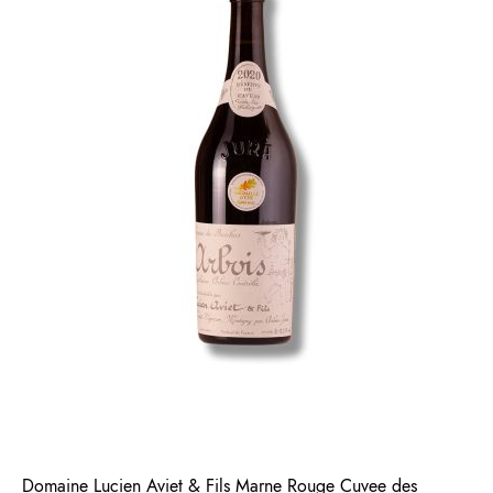
Domaine Lucien Aviet & Fils Marne Rouge Cuvee des