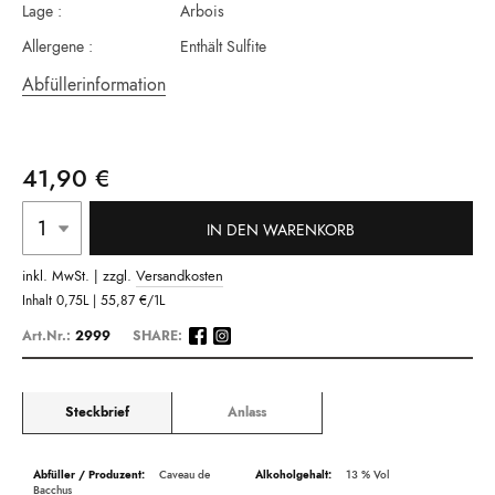
Lage :
Arbois
Allergene :
Enthält Sulfite
Abfüllerinformation
41,90 €
IN DEN WARENKORB
inkl. MwSt. | zzgl.
Versandkosten
Inhalt
0,75L |
55,87 €
/1L
Art.Nr.:
2999
SHARE:
Steckbrief
Anlass
Beschreibung
Caveau de
13
Bacchus