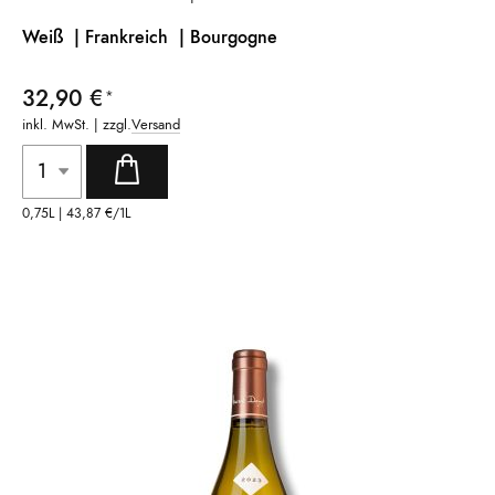
Weiß | Frankreich |
Bourgogne
32,90 €
inkl. MwSt. | zzgl.
Versand
0,75L |
43,87 €
/1L