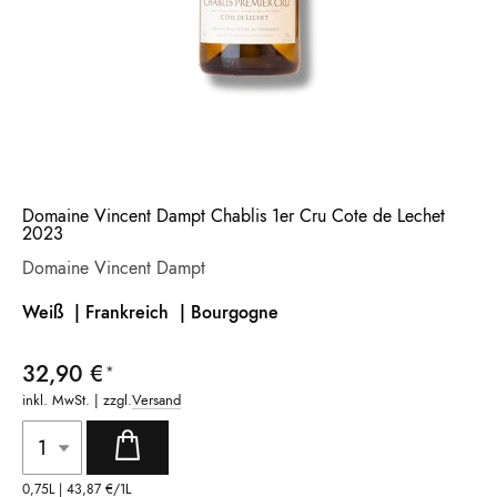
Domaine Vincent Dampt Chablis 1er Cru Cote de Lechet
2023
Domaine Vincent Dampt
Weiß | Frankreich |
Bourgogne
32,90 €
inkl. MwSt. | zzgl.
Versand
0,75L |
43,87 €
/1L