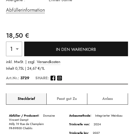
Abfüllerinformation
18,50 €
IN DEN WARENKORB
inkl. MwSt. | zzgl.
Versandkosten
Inhalt
0,75L |
24,67 €
/1L
Art.Nr.:
3729
SHARE:
Steckbrief
Passt gut Zu
Anlass
Beschreibung
Domaine
Integrierter Weinbau
Vincent Dampt
Milly 19 Rue de Champlain
2024
FR-89800 Chablis
2027