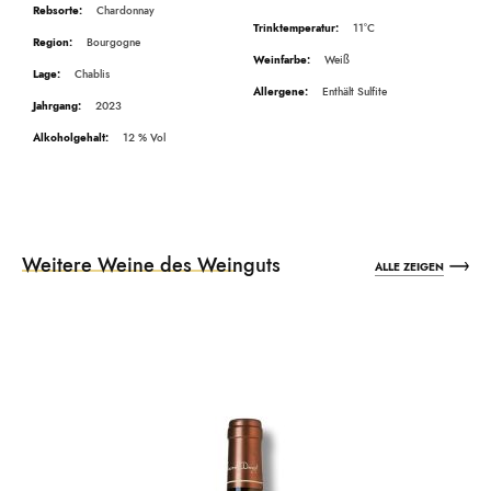
Chardonnay
11°C
Bourgogne
Weiß
Chablis
Enthält Sulfite
2023
12
Weitere Weine des Weinguts
ALLE ZEIGEN