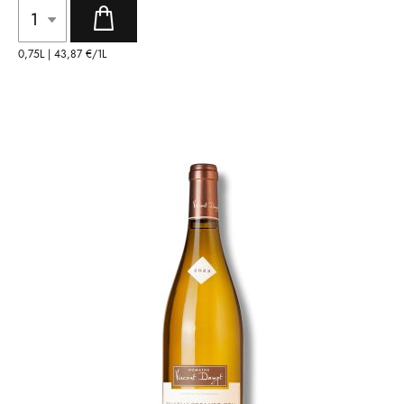
0,75L |
43,87 €
/1L