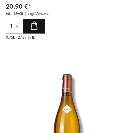
20,90 €
inkl. MwSt. | zzgl.
Versand
0,75L |
27,87 €
/1L