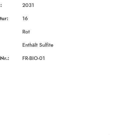
:
2031
tur:
16
Rot
Enthält Sulfite
Nr.:
FR-BIO-01