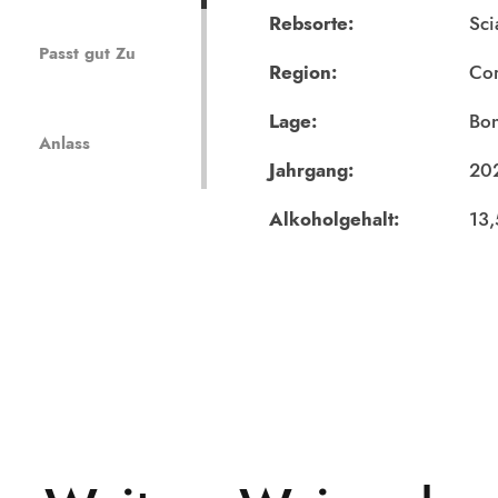
Rebsorte:
Sci
Passt gut Zu
Region:
Co
Lage:
Bon
Anlass
Jahrgang:
20
Alkoholgehalt:
13