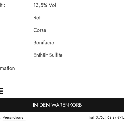
t :
13,5% Vol
Rot
Corse
Bonifacio
Enthält Sulfite
rmation
€
IN DEN WARENKORB
l.
Versandkosten
Inhalt
0,75L |
63,87 €
/1L