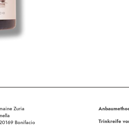
aine Zuria
Anbaumetho
nella
Trinkreife vo
20169 Bonifacio