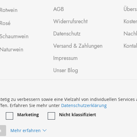
AGB
Übers
Rotwein
Widerrufsrecht
Kosten
Rosé
Datenschutz
Nachb
Schaumwein
Versand & Zahlungen
Konta
Naturwein
Impressum
Unser Blog
tetig zu verbessern sowie eine Vielzahl von individuellen Services
ffen. Erfahren Sie mehr unter
Datenschutzerklärung
Marketing
Nicht klassifiziert
n
Mehr erfahren