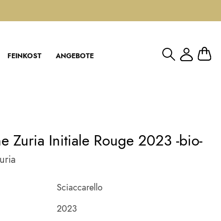
Mein W
FEINKOST
ANGEBOTE
 Zuria Initiale Rouge 2023 -bio-
uria
Sciaccarello
2023