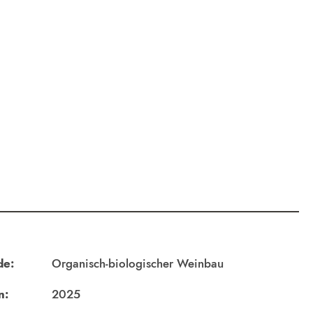
de:
Organisch-biologischer Weinbau
n:
2025