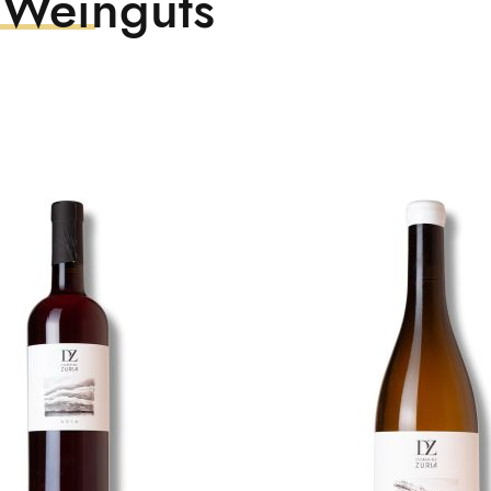
 Weinguts