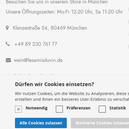
Besuchen Sie uns in unserem Store in München
Unsere Öffnungszeiten: Mo-Fr 12-20 Uhr, Sa 11-20 Uhr
Klenzestraße 54, 80469 München
+49 89 230 761 77
wein@lesamisduvin.de

Anfahrtsbeschreibung
Dürfen wir Cookies einsetzen?
Wir nutzen Cookies, um die Website zu Analysieren, diese s
erstellen und Ihnen ein besseres User-Erlebnis zu verscha
Notwendig
Präferenzen
Statistik
Alle Cookies zulassen
Markierte Cookies zulasse