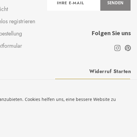
SENDEN
zum
icht
Newsletter:
los registrieren
Folgen Sie uns
estellung
ktformular
Widerruf Starten
VERTRAG WIDERRUFEN
 anzubieten. Cookies helfen uns, eine bessere Website zu
* Innerhalb Deutschlands