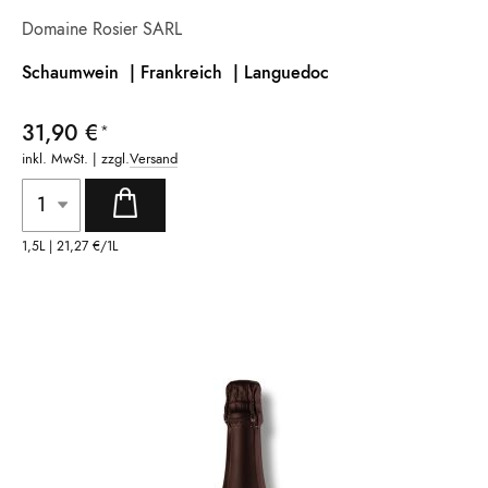
Domaine Rosier SARL
Schaumwein | Frankreich |
Languedoc
31,90 €
inkl. MwSt. | zzgl.
Versand
1,5L |
21,27 €
/1L