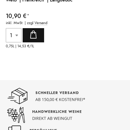
10,90 €
inkl. MwSt. | zzgl.
Versand
0,75L |
14,53 €
/1L
SCHNELLER VERSAND
AB 150,00 € KOSTENFREI*
HANDWERKLICHE WEINE
DIREKT AB WEINGUT