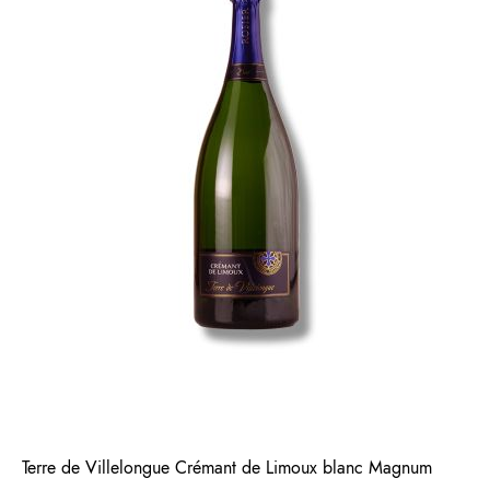
Terre de Villelongue Crémant de Limoux blanc Magnum