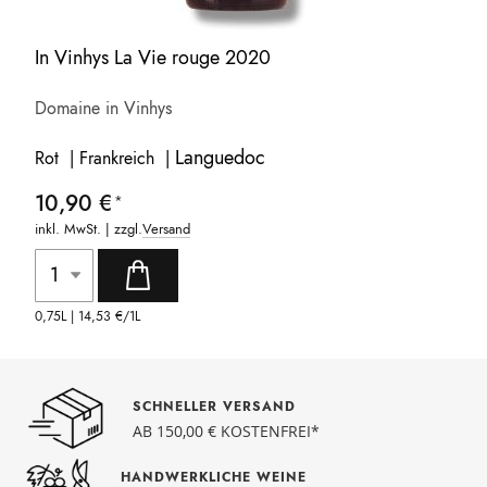
In Vinhys La Vie rouge 2020
Domaine in Vinhys
Languedoc
Rot | Frankreich |
10,90 €
inkl. MwSt. | zzgl.
Versand
0,75L |
14,53 €
/1L
SCHNELLER VERSAND
AB 150,00 € KOSTENFREI*
HANDWERKLICHE WEINE