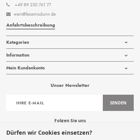
+49 89 230 761 77
wein@lesamisduvin.de

Anfahrtsbeschreibung
Kategorien
Information
Mein Kundenkonto
Unser Newsletter
Anmeldung
SENDEN
zum
Newsletter:
Folgen Sie uns
Dürfen wir Cookies einsetzen?