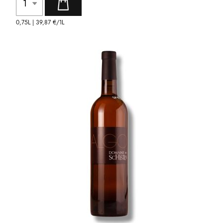
0,75L |
39,87 €
/1L