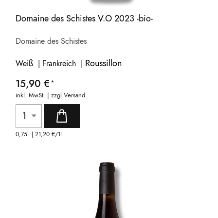
Domaine des Schistes V.O 2023 -bio-
Domaine des Schistes
Roussillon
Weiß | Frankreich |
15,90 €
inkl. MwSt. | zzgl.
Versand
0,75L |
21,20 €
/1L