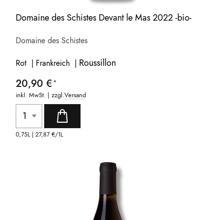
Domaine des Schistes Devant le Mas 2022 -bio-
Domaine des Schistes
Roussillon
Rot | Frankreich |
20,90 €
inkl. MwSt. | zzgl.
Versand
0,75L |
27,87 €
/1L