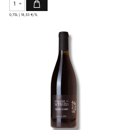
0,75L |
18,53 €
/1L