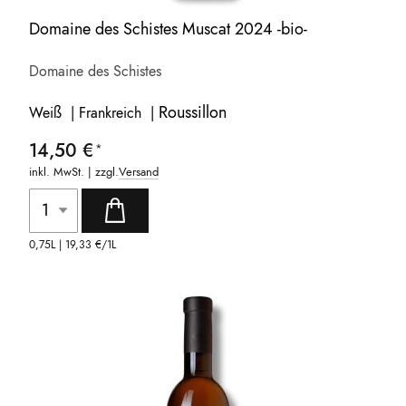
Domaine des Schistes Muscat 2024 -bio-
Domaine des Schistes
Roussillon
Weiß | Frankreich |
14,50 €
inkl. MwSt. | zzgl.
Versand
0,75L |
19,33 €
/1L