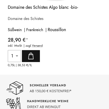
Domaine des Schistes Algo blanc -bio-
Domaine des Schistes
Roussillon
Süßwein | Frankreich |
28,90 €
inkl. MwSt. | zzgl.
Versand
0,75L |
38,53 €
/1L
SCHNELLER VERSAND
AB 150,00 € KOSTENFREI*
HANDWERKLICHE WEINE
DIREKT AB WEINGUT