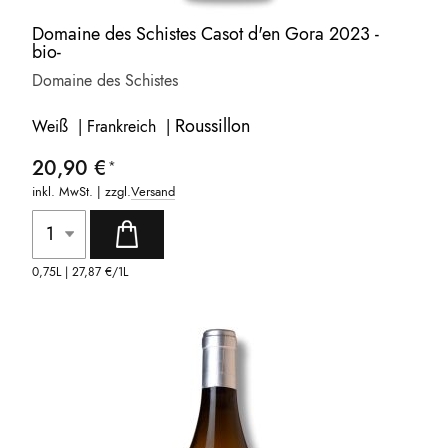
Domaine des Schistes Casot d'en Gora 2023 -
bio-
Domaine des Schistes
Roussillon
Weiß | Frankreich |
20,90 €
inkl. MwSt. | zzgl.
Versand
0,75L |
27,87 €
/1L