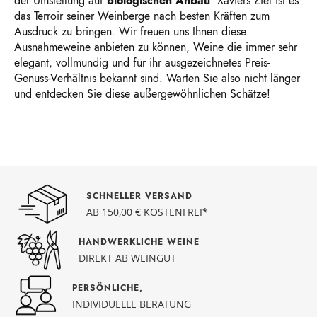
der Umstellung auf
biologischen Anbau
. Xaviers Ziel ist es
das Terroir seiner Weinberge nach besten Kräften zum
Ausdruck zu bringen. Wir freuen uns Ihnen diese
Ausnahmeweine anbieten zu können, Weine die immer sehr
elegant, vollmundig und für ihr ausgezeichnetes Preis-
Genuss-Verhältnis bekannt sind. Warten Sie also nicht länger
und entdecken Sie diese außergewöhnlichen Schätze!
SCHNELLER VERSAND
AB 150,00 € KOSTENFREI*
HANDWERKLICHE WEINE
DIREKT AB WEINGUT
PERSÖNLICHE,
INDIVIDUELLE BERATUNG