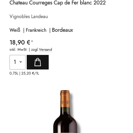
Chateau Courreges Cap de Fer blanc 2022
Vignobles Landeau
Bordeaux
Weiß | Frankreich |
18,90 €
inkl. MwSt. | zzgl.
Versand
0,75L |
25,20 €
/1L