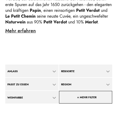
erste Spuren auf das Jahr 1650 zurückgehen - den eleganten
und kräftigen
Papin
, einen reinsortigen
Petit Verdot
und
Le Petit Chemin
seine neuste Cuvée, ein ungeschwefelter
Naturwein
aus 90%
Petit Verdot
und 10%
Merlot
.
Mehr erfahren
ANLASS
REBSORTE
PASST ZU ESSEN
REGION
+ MEHR FILTER
WEINFARBE