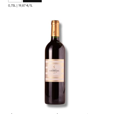
0,75L |
19,87 €
/1L