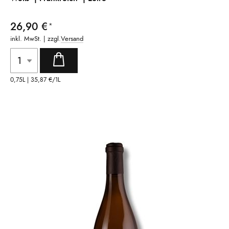
26,90 €
inkl. MwSt. | zzgl.
Versand
0,75L |
35,87 €
/1L