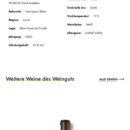
FR-58150 Saint-Andelain
2040
Sauvignon Blanc
11°C
Loire
Weiß
Blanc-Fumé de Pouilly
Enthält Sulfite
2020
13
Weitere Weine des Weinguts
ALLE ZEIGEN