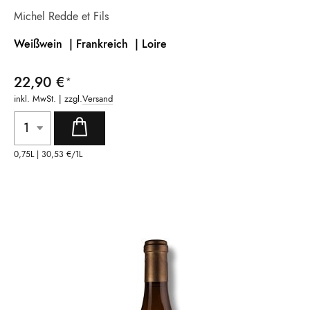
Michel Redde et Fils
Weißwein | Frankreich |
Loire
22,90 €
inkl. MwSt. | zzgl.
Versand
0,75L |
30,53 €
/1L