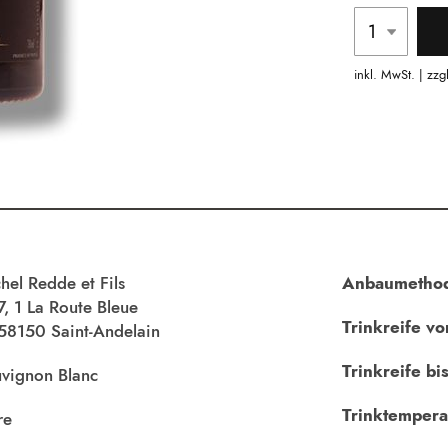
inkl. MwSt. | zzg
hel Redde et Fils
Anbaumetho
, 1 La Route Bleue
Trinkreife vo
58150 Saint-Andelain
Trinkreife bis
vignon Blanc
Trinktempera
re