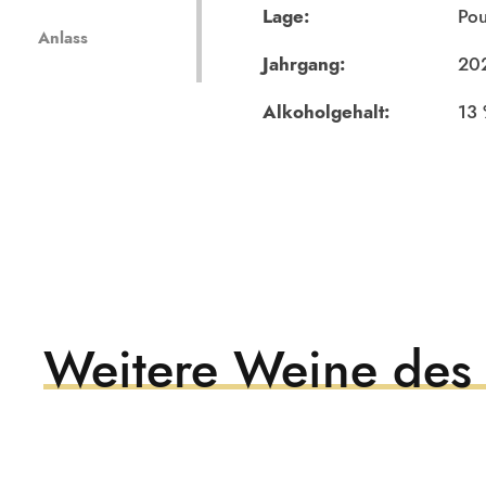
Lage:
Pou
Anlass
Jahrgang:
20
Alkoholgehalt:
13
Weitere Weine des