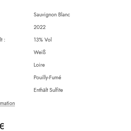
Sauvignon Blanc
2022
t :
13% Vol
Weiß
Loire
Pouilly-Fumé
Enthält Sulfite
rmation
€