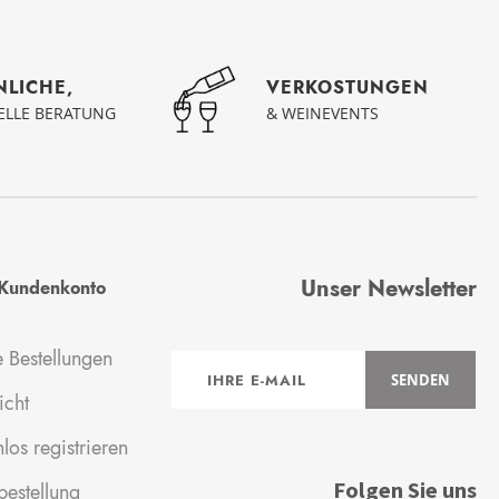
NLICHE,
VERKOSTUNGEN
UELLE BERATUNG
& WEINEVENTS
Unser Newsletter
Kundenkonto
 Bestellungen
Anmeldung
SENDEN
zum
icht
Newsletter:
los registrieren
Folgen Sie uns
estellung