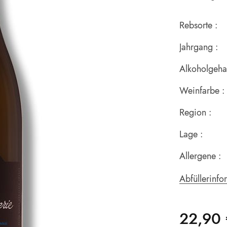
Rebsorte :
Jahrgang :
Alkoholgehal
Weinfarbe :
Region :
Lage :
Allergene :
Abfüllerinfo
22,90 