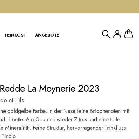
Mein W
FEINKOST
ANGEBOTE
 Redde La Moynerie 2023
de et Fils
e goldgelbe Farbe. In der Nase feine Briochenoten mit
nd Limette. Am Gaumen wieder Zitrus und eine tolle
 Mineralität. Feine Struktur, hervorragender Trinkfluss
 Finale.