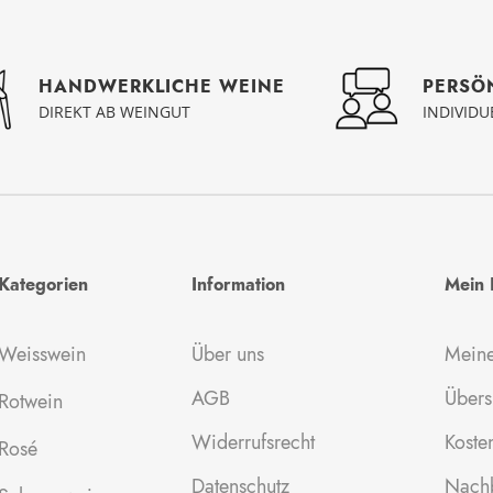
PERSÖ
HANDWERKLICHE WEINE
INDIVID
DIREKT AB WEINGUT
Kategorien
Information
Mein 
Weisswein
Über uns
Meine
AGB
Übers
Rotwein
Widerrufsrecht
Kosten
Rosé
Datenschutz
Nachb