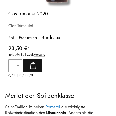
Clos Trimoulet 2020
Clos Trimoulet
Bordeaux
Rot | Frankreich |
23,50 €
inkl. MwSt. | zzgl.
Versand
0,75L |
31,33 €
/1L
Merlot der Spitzenklasse
Saint-Émilion ist neben
Pomerol
die wichtigste
Rotweindestination des
Libournais
. Anders als die