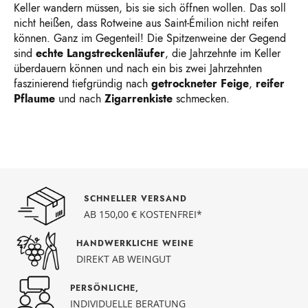
Keller wandern müssen, bis sie sich öffnen wollen. Das soll
nicht heißen, dass Rotweine aus Saint-Émilion nicht reifen
können. Ganz im Gegenteil! Die Spitzenweine der Gegend
sind
echte
Langstreckenläufer
, die Jahrzehnte im Keller
überdauern können
und nach ein bis zwei Jahrzehnten
faszinierend tiefgründig nach
getrockneter
Feige
,
reifer
Pflaume
und nach
Zigarrenkiste
schmecken.
SCHNELLER VERSAND
AB 150,00 € KOSTENFREI*
HANDWERKLICHE WEINE
DIREKT AB WEINGUT
PERSÖNLICHE,
INDIVIDUELLE BERATUNG