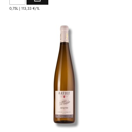
0,75L |
113,33 €
/1L