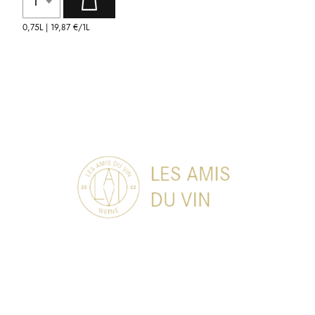
0,75L |
19,87 €
/1L