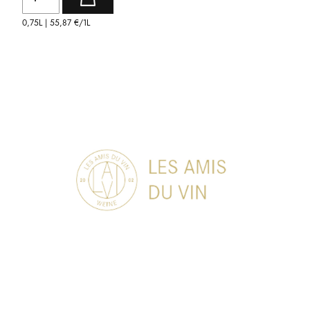
0,75L |
55,87 €
/1L