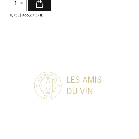
0,75L |
466,67 €
/1L