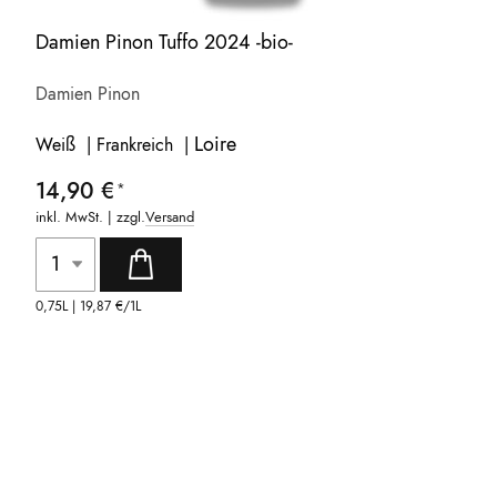
Damien Pinon Tuffo 2024 -bio-
Damien Pinon
Loire
Weiß | Frankreich |
14,90 €
inkl. MwSt. | zzgl.
Versand
0,75L |
19,87 €
/1L