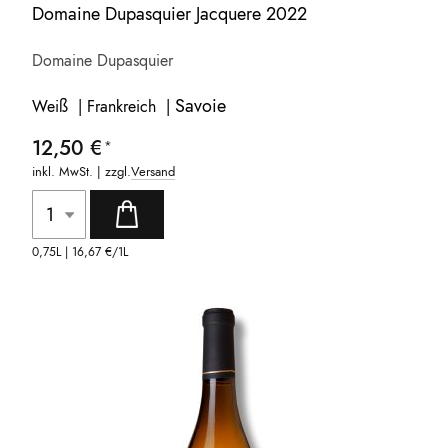
Domaine Dupasquier Jacquere 2022
Domaine Dupasquier
Savoie
Weiß | Frankreich |
12,50 €
inkl. MwSt. | zzgl.
Versand
0,75L |
16,67 €
/1L