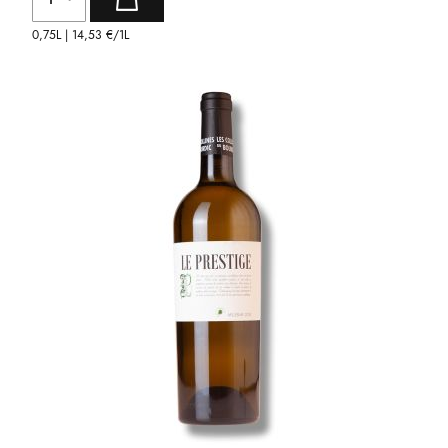
0,75L |
14,53 €
/1L