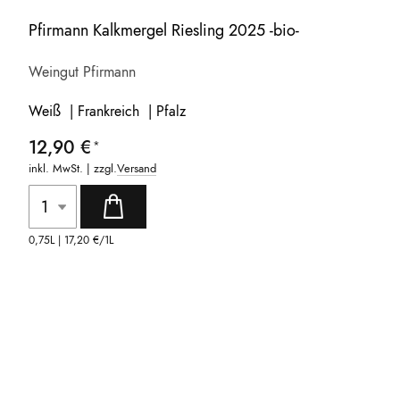
Pfirmann Kalkmergel Riesling 2025 -bio-
Weingut Pfirmann
Weiß | Frankreich | Pfalz
12,90 €
inkl. MwSt. | zzgl.
Versand
0,75L |
17,20 €
/1L