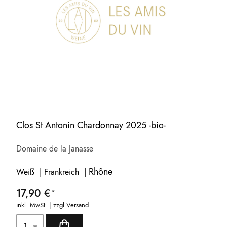
Clos St Antonin Chardonnay 2025 -bio-
Domaine de la Janasse
Rhône
Weiß | Frankreich |
17,90 €
inkl. MwSt. | zzgl.
Versand