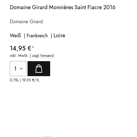
Domaine Girard Monnières Saint Fiacre 2016
Domaine Girard
Loire
Weiß | Frankreich |
14,95 €
inkl. MwSt. | zzgl.
Versand
0,75L |
19,93 €
/1L