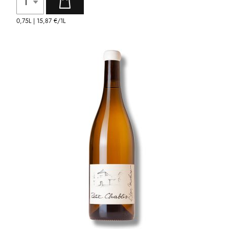
0,75L |
15,87 €
/1L