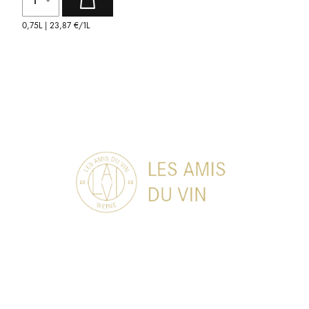
0,75L |
23,87 €
/1L