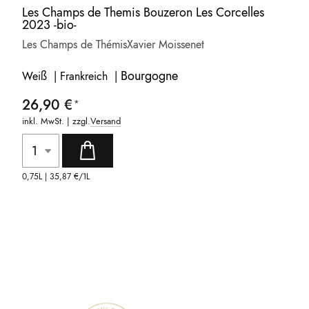
Les Champs de Themis Bouzeron Les Corcelles
2023 -bio-
Les Champs de Thémis
Xavier Moissenet
Bourgogne
Weiß | Frankreich |
26,90 €
inkl. MwSt. | zzgl.
Versand
0,75L |
35,87 €
/1L