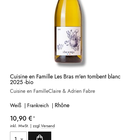
Cuisine en Famille Les Bras m'en tombent blanc
2025 -bio
Cuisine en Famille
Claire & Adrien Fabre
Rhône
Weiß | Frankreich |
10,90 €
inkl. MwSt. | zzgl.
Versand