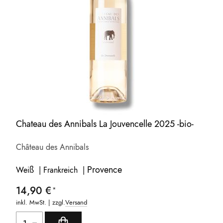
Chateau des Annibals La Jouvencelle 2025 -bio-
Château des Annibals
Provence
Weiß | Frankreich |
14,90 €
inkl. MwSt. | zzgl.
Versand