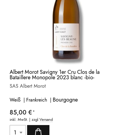
Albert Morot Savigny 1er Cru Clos de la
Bataillere Monopole 2023 blanc -bio-
SAS Albert Morot
Bourgogne
Weiß | Frankreich |
85,00 €
inkl. MwSt. | zzgl.
Versand