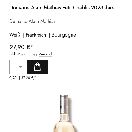
Domaine Alain Mathias Petit Chablis 2023 -bio-
Domaine Alain Mathias
Bourgogne
Weiß | Frankreich |
27,90 €
inkl. MwSt. | zzgl.
Versand
0,75L |
37,20 €
/1L