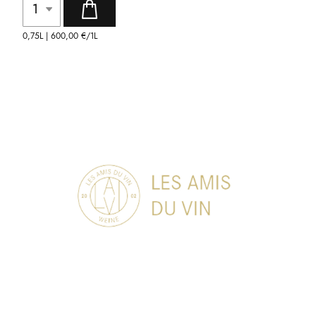
0,75L |
600,00 €
/1L