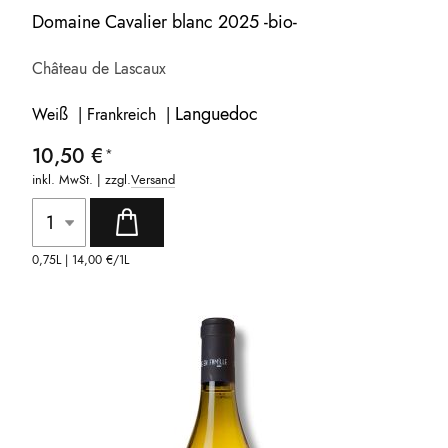
Domaine Cavalier blanc 2025 -bio-
Château de Lascaux
Languedoc
Weiß | Frankreich |
10,50 €
inkl. MwSt. | zzgl.
Versand
0,75L |
14,00 €
/1L